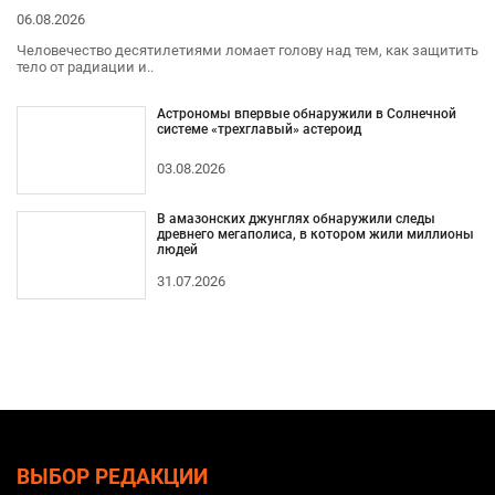
06.08.2026
Человечество десятилетиями ломает голову над тем, как защитить
тело от радиации и..
Астрономы впервые обнаружили в Солнечной
системе «трехглавый» астероид
03.08.2026
В амазонских джунглях обнаружили следы
древнего мегаполиса, в котором жили миллионы
людей
31.07.2026
ВЫБОР РЕДАКЦИИ