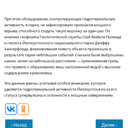
При этом оборудование, контролирующее гидротермальную
активность в парке, не зафиксировало признаков мощного
взрыва, способного создать такую воронку за один раз. По
мнению геофизика Геологической службы США Майкла Поланда
и геолога Йеллоустонского национального парка Джеффа
Хангерфорда, формирование нового объекта произошло в
результате серии небольших событий. Сначала были выброшены
камни, затем на небольшое расстояние — кремнезёмная грязь,
что привело к образованию ямы, наполненной водой с высоким
содержанием кремнезёма.
Эти данные важны, учитывая особое внимание, которое
уделяется гидротермальной активности Йеллоустона из-за его
статуса супервулкана и склонности к мощным извержениям.
‹ Назад
Далее ›