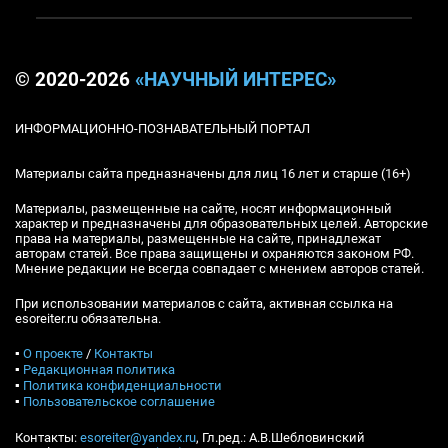
© 2020-2026
«НАУЧНЫЙ ИНТЕРЕС»
ИНФОРМАЦИОННО-ПОЗНАВАТЕЛЬНЫЙ ПОРТАЛ
Материалы сайта предназначены для лиц 16 лет и старше (16+)
Материалы, размещенные на сайте, носят информационный
характер и предназначены для образовательных целей. Авторские
права на материалы, размещенные на сайте, принадлежат
авторам статей. Все права защищены и охраняются законом РФ.
Мнение редакции не всегда совпадает с мнением авторов статей.
При использовании материалов с сайта, активная ссылка на
esoreiter.ru обязательна.
▪
О проекте
/
Контакты
▪
Редакционная политика
▪
Политика конфиденциальности
▪
Пользовательское соглашение
Контакты:
esoreiter@yandex.ru
, Гл.ред.: А.В.Шебловинский