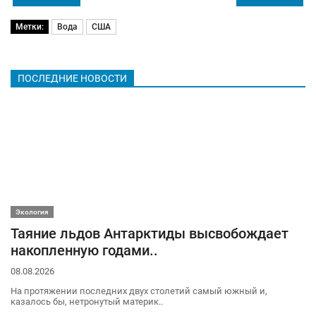
Метки:
Вода
США
ПОСЛЕДНИЕ НОВОСТИ
Экология
Таяние льдов Антарктиды высвобождает
накопленную годами..
08.08.2026
На протяжении последних двух столетий самый южный и,
казалось бы, нетронутый материк..