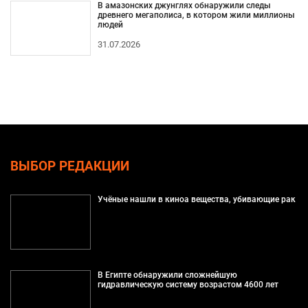
В амазонских джунглях обнаружили следы
древнего мегаполиса, в котором жили миллионы
людей
31.07.2026
ВЫБОР РЕДАКЦИИ
Учёные нашли в киноа вещества, убивающие рак
В Египте обнаружили сложнейшую
гидравлическую систему возрастом 4600 лет