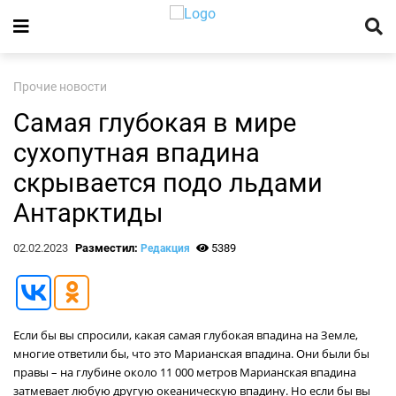
Прочие новости
Самая глубокая в мире
сухопутная впадина
скрывается подо льдами
Антарктиды
02.02.2023
Разместил:
5389
Редакция
Если бы вы спросили, какая самая глубокая впадина на Земле,
многие ответили бы, что это Марианская впадина. Они были бы
правы – на глубине около 11 000 метров Марианская впадина
затмевает любую другую океаническую впадину. Но если бы вы