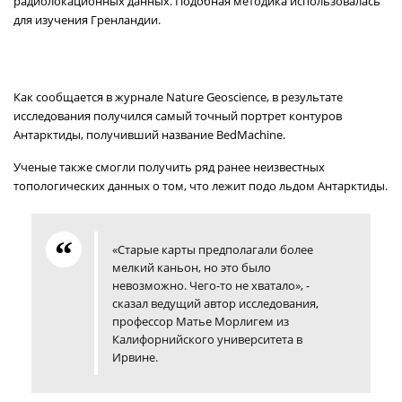
радиолокационных данных. Подобная методика использовалась
для изучения Гренландии.
Как сообщается в журнале Nature Geoscience, в результате
исследования получился самый точный портрет контуров
Антарктиды, получивший название BedMachine.
Ученые также смогли получить ряд ранее неизвестных
топологических данных о том, что лежит подо льдом Антарктиды.
«Старые карты предполагали более
мелкий каньон, но это было
невозможно. Чего-то не хватало», -
сказал ведущий автор исследования,
профессор Матье Морлигем из
Калифорнийского университета в
Ирвине.