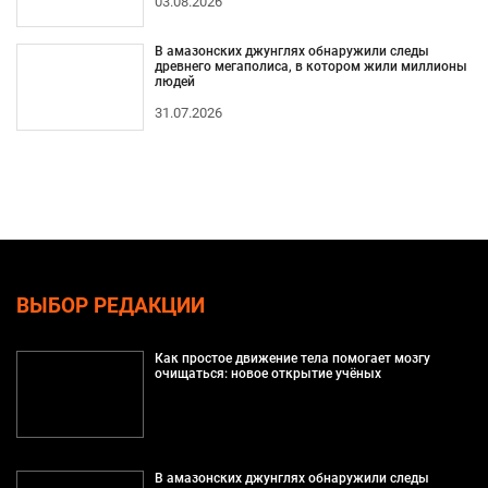
03.08.2026
В амазонских джунглях обнаружили следы
древнего мегаполиса, в котором жили миллионы
людей
31.07.2026
ВЫБОР РЕДАКЦИИ
Как простое движение тела помогает мозгу
очищаться: новое открытие учёных
В амазонских джунглях обнаружили следы