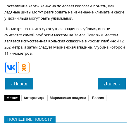
Составление карты каньона помогает геологам понять, как
ледяные щиты могут реагировать на изменение климата и какие
участки льда могут быть уязвимыми.
Несмотря на то, что сухопутная впадина глубокая, она не
считается самой глубоким местом на Земле. Таковым местом
является искусственная Кольская скважина в России глубиной 12
262 метра, а затем следует Марианская впадина, глубина которой
11 километров.
‹ Назад
Далее ›
Метки:
Антарктида
Марианская впадина
Россия
ПОСЛЕДНИЕ НОВОСТИ