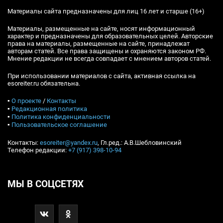
Материалы сайта предназначены для лиц 16 лет и старше (16+)
Материалы, размещенные на сайте, носят информационный
характер и предназначены для образовательных целей. Авторские
права на материалы, размещенные на сайте, принадлежат
авторам статей. Все права защищены и охраняются законом РФ.
Мнение редакции не всегда совпадает с мнением авторов статей.
При использовании материалов с сайта, активная ссылка на
esoreiter.ru обязательна.
▪
О проекте
/
Контакты
▪
Редакционная политика
▪
Политика конфиденциальности
▪
Пользовательское соглашение
Контакты:
esoreiter@yandex.ru
, Гл.ред.: А.В.Шебловинский
Телефон редакции:
+7 (917) 398-10-94
МЫ В СОЦСЕТЯХ