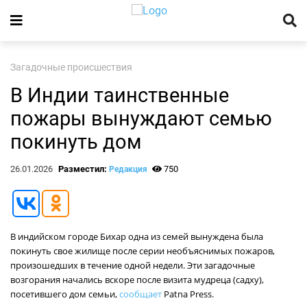
Загадочные происшествия
В Индии таинственные
пожары вынуждают семью
покинуть дом
26.01.2026
Разместил:
750
Редакция
В индийском городе Бихар одна из семей вынуждена была
покинуть свое жилище после серии необъяснимых пожаров,
произошедших в течение одной недели. Эти загадочные
возгорания начались вскоре после визита мудреца (садху),
посетившего дом семьи,
сообщает
Patna Press.