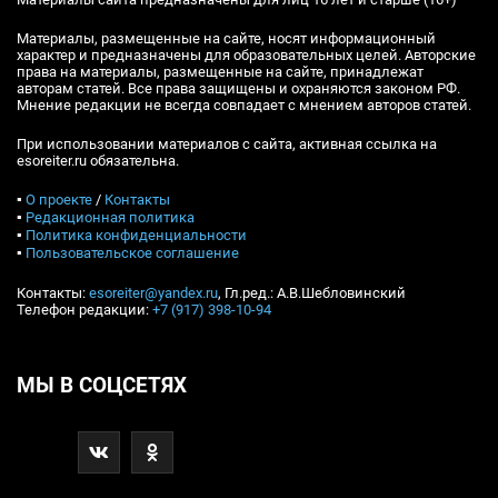
Материалы, размещенные на сайте, носят информационный
характер и предназначены для образовательных целей. Авторские
права на материалы, размещенные на сайте, принадлежат
авторам статей. Все права защищены и охраняются законом РФ.
Мнение редакции не всегда совпадает с мнением авторов статей.
При использовании материалов с сайта, активная ссылка на
esoreiter.ru обязательна.
▪
О проекте
/
Контакты
▪
Редакционная политика
▪
Политика конфиденциальности
▪
Пользовательское соглашение
Контакты:
esoreiter@yandex.ru
, Гл.ред.: А.В.Шебловинский
Телефон редакции:
+7 (917) 398-10-94
МЫ В СОЦСЕТЯХ