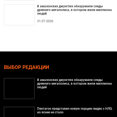
В амазонских джунглях обнаружили следы
древнего мегаполиса, в котором жили миллионы
людей
31.07.2026
ВЫБОР РЕДАКЦИИ
В амазонских джунглях обнаружили следы
древнего мегаполиса, в котором жили миллионы
людей
Пентагон представил новую порцию видео с НЛО,
но яснее не стало