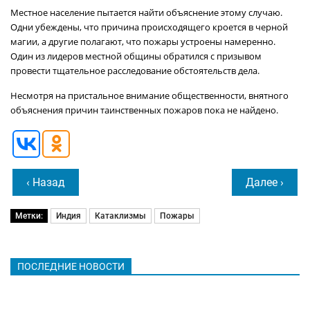
Местное население пытается найти объяснение этому случаю.
Одни убеждены, что причина происходящего кроется в черной
магии, а другие полагают, что пожары устроены намеренно.
Один из лидеров местной общины обратился с призывом
провести тщательное расследование обстоятельств дела.
Несмотря на пристальное внимание общественности, внятного
объяснения причин таинственных пожаров пока не найдено.
‹ Назад
Далее ›
Метки:
Индия
Катаклизмы
Пожары
ПОСЛЕДНИЕ НОВОСТИ