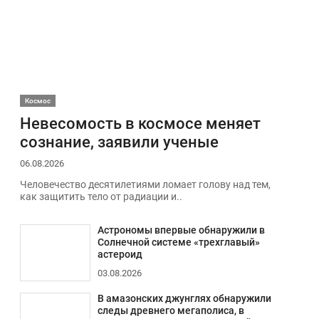
Космос
Невесомость в космосе меняет
сознание, заявили ученые
06.08.2026
Человечество десятилетиями ломает голову над тем,
как защитить тело от радиации и..
Астрономы впервые обнаружили в
Солнечной системе «трехглавый»
астероид
03.08.2026
В амазонских джунглях обнаружили
следы древнего мегаполиса, в