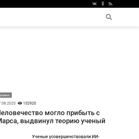
Космос
.08.2025
152920
еловечество могло прибыть с
арса, выдвинул теорию ученый
Ученые усовершенствовали ИИ-