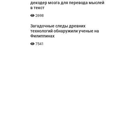
декодер мозга для перевода мыслей
в текст
2698
Загадочные следы древних
технологий обнаружили ученые на
Филиппинах
7541