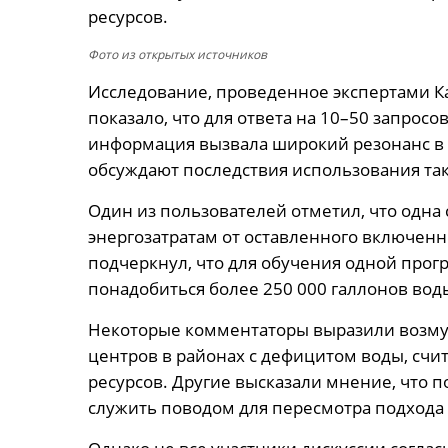
ресурсов.
Фото из открытых источников
Исследование, проведенное экспертами К
показало, что для ответа на 10–50 запросо
информация вызвала широкий резонанс в 
обсуждают последствия использования так
Один из пользователей отметил, что одна 
энергозатратам от оставленного включенн
подчеркнул, что для обучения одной прог
понадобиться более 250 000 галлонов вод
Некоторые комментаторы выразили возмущ
центров в районах с дефицитом воды, сч
ресурсов. Другие высказали мнение, что 
служить поводом для пересмотра подхода