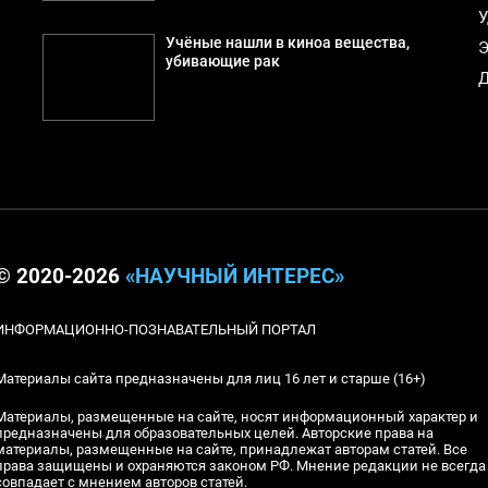
У
Учёные нашли в киноа вещества,
Э
убивающие рак
Д
© 2020-2026
«НАУЧНЫЙ ИНТЕРЕС»
ИНФОРМАЦИОННО-ПОЗНАВАТЕЛЬНЫЙ ПОРТАЛ
Материалы сайта предназначены для лиц 16 лет и старше (16+)
Материалы, размещенные на сайте, носят информационный характер и
предназначены для образовательных целей. Авторские права на
материалы, размещенные на сайте, принадлежат авторам статей. Все
права защищены и охраняются законом РФ. Мнение редакции не всегда
совпадает с мнением авторов статей.