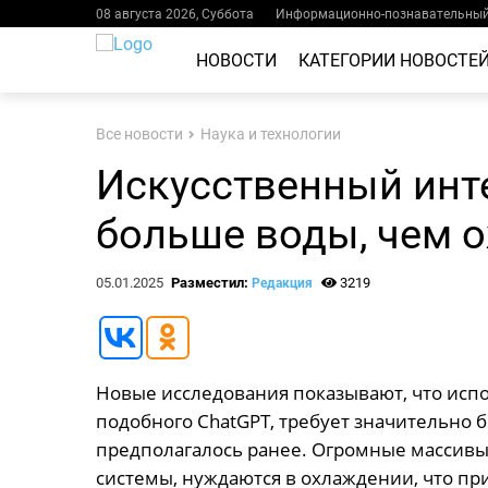
08 августа 2026, Суббота
Информационно-познавательный 
НОВОСТИ
КАТЕГОРИИ НОВОСТЕ
Все новости
Наука и технологии
Искусственный инте
больше воды, чем 
05.01.2025
Разместил:
3219
Редакция
Новые исследования показывают, что испо
подобного ChatGPT, требует значительно 
предполагалось ранее. Огромные массивы 
системы, нуждаются в охлаждении, что п