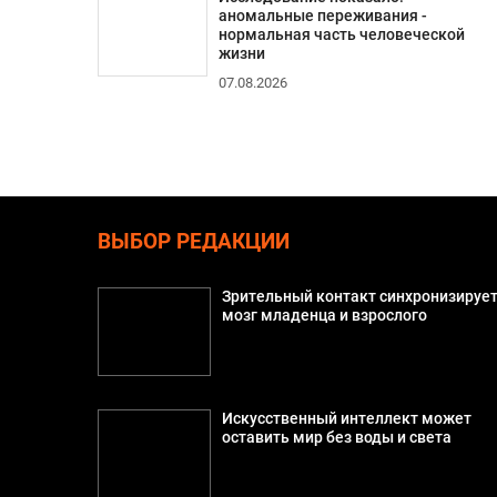
аномальные переживания -
нормальная часть человеческой
жизни
07.08.2026
ВЫБОР РЕДАКЦИИ
Зрительный контакт синхронизируе
мозг младенца и взрослого
Искусственный интеллект может
оставить мир без воды и света