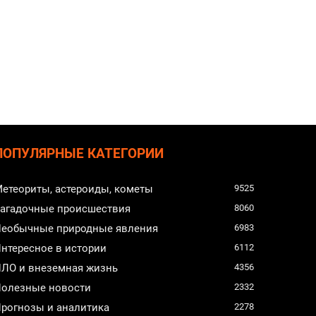
ПОПУЛЯРНЫЕ КАТЕГОРИИ
етеориты, астероиды, кометы
9525
агадочные происшествия
8060
еобычные природные явления
6983
нтересное в истории
6112
ЛО и внеземная жизнь
4356
олезные новости
2332
рогнозы и аналитика
2278