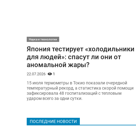
Наука и технологии
Япония тестирует «холодильники
для людей»: спасут ли они от
аномальной жары?
22.07.2026
1
15 июля термометры в Токио показали очередной
температурный рекорд, а статистика скорой помощи
зафиксировала 48 госпитализаций с тепловым
ударом всего за одни сутки.
ПОСЛЕДНИЕ НОВОСТИ