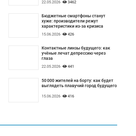
22.05.2026
3462
Бюджетные смартфоны станут
хуже: производители режут
характеристики из-за кризиса
15.06.2026
426
Контактные линзы будущего: как
учёные лечат депрессию через
глаза
22.05.2026
441
50 000 жителей на борту: как будет
выглядеть плавучий город будущего
15.06.2026
416