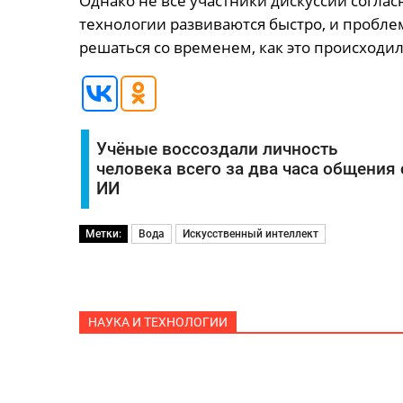
Однако не все участники дискуссии соглас
технологии развиваются быстро, и пробле
решаться со временем, как это происходи
Учёные воссоздали личность
человека всего за два часа общения 
ИИ
Метки:
Вода
Искусственный интеллект
НАУКА И ТЕХНОЛОГИИ