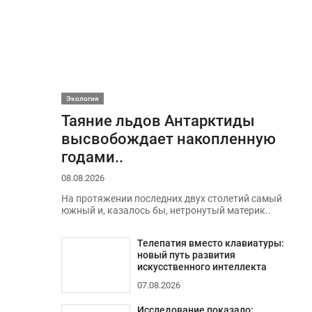
Экология
Таяние льдов Антарктиды
высвобождает накопленную
годами..
08.08.2026
На протяжении последних двух столетий самый
южный и, казалось бы, нетронутый материк..
Телепатия вместо клавиатуры:
новый путь развития
искусственного интеллекта
07.08.2026
Исследование показало: