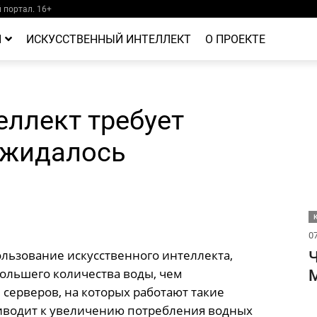
портал. 16+
Й
ИСКУССТВЕННЫЙ ИНТЕЛЛЕКТ
О ПРОЕКТЕ
ллект требует
ожидалось
07
льзование искусственного интеллекта,
Ч
большего количества воды, чем
М
серверов, на которых работают такие
риводит к увеличению потребления водных