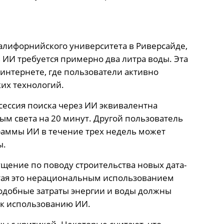
алифорнийского университета в Риверсайде,
в ИИ требуется примерно два литра воды. Эта
интернете, где пользователи активно
их технологий.
сессия поиска через ИИ эквивалентна
ым света на 20 минут. Другой пользователь
раммы ИИ в течение трех недель может
ы.
ение по поводу строительства новых дата-
итая это нерациональным использованием
подобные затраты энергии и воды должны
 к использованию ИИ.