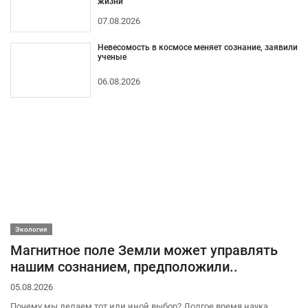
жизни
07.08.2026
Невесомость в космосе меняет сознание, заявили
ученые
06.08.2026
Экология
Магнитное поле Земли может управлять
нашим сознанием, предположили..
05.08.2026
Почему мы делаем тот или иной выбор? Долгое время наука