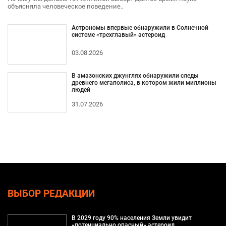
объясняла человеческое поведение..
Астрономы впервые обнаружили в Солнечной
системе «трехглавый» астероид
03.08.2026
В амазонских джунглях обнаружили следы
древнего мегаполиса, в котором жили миллионы
людей
31.07.2026
ВЫБОР РЕДАКЦИИ
В 2029 году 90% населения Земли увидит
«потенциально опасный» астероид