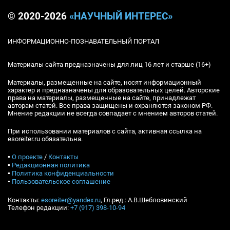
© 2020-2026
«НАУЧНЫЙ ИНТЕРЕС»
ИНФОРМАЦИОННО-ПОЗНАВАТЕЛЬНЫЙ ПОРТАЛ
Материалы сайта предназначены для лиц 16 лет и старше (16+)
Материалы, размещенные на сайте, носят информационный
характер и предназначены для образовательных целей. Авторские
права на материалы, размещенные на сайте, принадлежат
авторам статей. Все права защищены и охраняются законом РФ.
Мнение редакции не всегда совпадает с мнением авторов статей.
При использовании материалов с сайта, активная ссылка на
esoreiter.ru обязательна.
▪
О проекте
/
Контакты
▪
Редакционная политика
▪
Политика конфиденциальности
▪
Пользовательское соглашение
Контакты:
esoreiter@yandex.ru
, Гл.ред.: А.В.Шебловинский
Телефон редакции:
+7 (917) 398-10-94