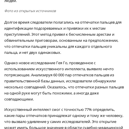
людей.
Фото из открытых источников
Долгое время следователи полагались на отпечатки пальцев для
идентификации подозреваемых и привязки их к местам
преступлений. Этот метод привел к бесчисленным арестам и
обвинительным приговорам, основанным на предположении,
что отпечатки пальцев уникальны для каждого отдельного
пальца, и нет двух одинаковых.
Однако новое исследование Гея Го, проведенное с
использованием искусственного интеллекта, выявило нечто
потрясающее. Анализируя 60 000 пар отпечатков пальцев из
правительственной базы данных, исследователи обнаружили
несколько совпадений. Оказалось, что отпечатки разных пальцев
на одной руке могут быть похожими, а иногда даже
совпадающими.
Искусственный интеллект смог с точностью 77% определить,
какие пары отпечатков принадлежат одному и тому же человеку,
что вызвало удивление у самих исследователей. Это открытие
может иметь большое значение в области судебно-медицинской