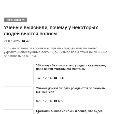
Прочие новости
Ученые выяснили, почему у некоторых
людей вьются волосы
21.07.2026
49
Если вы устали от абсолютно прямых прядей или пытаетесь
укротить непослушные локоны, винить во всем стоит не фен и не
влажность за окном.
107 минут без пульса: что увидел тяжелоатлет,
пока врачи считали его мертвым
14.07.2026
1140
Ученые доказали: дети рождаются со знанием
математики
02.07.2026
692
Британец вышел из комы и понял, что видел