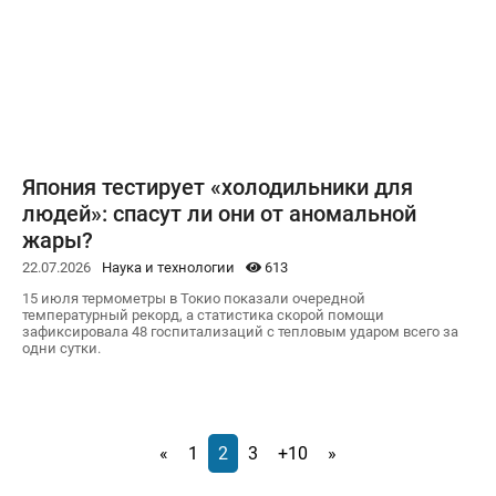
Япония тестирует «холодильники для
людей»: спасут ли они от аномальной
жары?
22.07.2026
Наука и технологии
613
15 июля термометры в Токио показали очередной
температурный рекорд, а статистика скорой помощи
зафиксировала 48 госпитализаций с тепловым ударом всего за
одни сутки.
«
1
2
3
+10
»