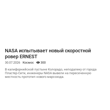
NASA испытывает новый скоростной
ровер ERNEST
30.07.2026
Космос
300
В калифорнийской пустыне Колорадо, неподалеку от города
Пластер-Сити, инженеры NASA вывели на пересеченную
местность прототип нового марсохода.