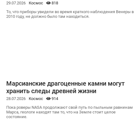
29.07.2026
Космос
818
То, что приборы увидели во время краткого наблюдения Венеры в
2010 году, не должно было там находиться.
Марсианские драгоценные камни могут
хранить следы древней жизни
28.07.2026
Космос
914
Пока роверы NASA продолжают свой путь по пыльным равнинам
Марса, геологи находят там то, что на Земле стоит целое
состояние.