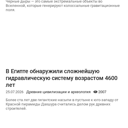
Черные дыры — это самые экстремальные объекты во
Вселенной, которые генерируют колоссальные гравитационные
поля.
В Египте обнаружили сложнейшую
гидравлическую систему возрастом 4600
лет
25.07.2026
Древние цивилизации и археология
2007
Более ста лет две гигантские насыпи в пустыне к юго-западу от
Красной пирамиды Дахшура считались делом рук древних
строителей.