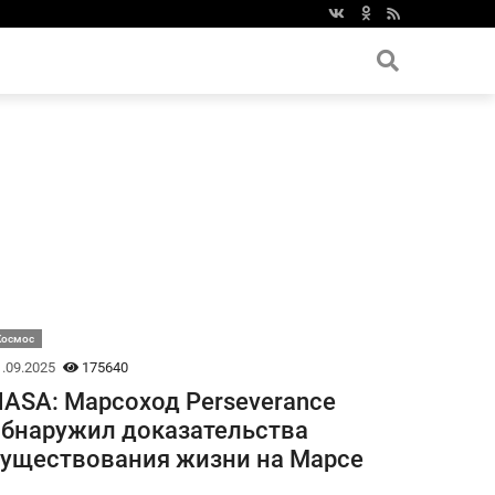
Космос
.09.2025
175640
ASA: Марсоход Perseverance
бнаружил доказательства
уществования жизни на Марсе