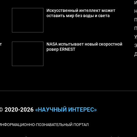
И
Искусственный интеллект может
Н
оставить мир без воды и света
П
П
У
т
NASA испытывает новый скоростной
Э
ровер ERNEST
Д
© 2020-2026
«НАУЧНЫЙ ИНТЕРЕС»
ИНФОРМАЦИОННО-ПОЗНАВАТЕЛЬНЫЙ ПОРТАЛ