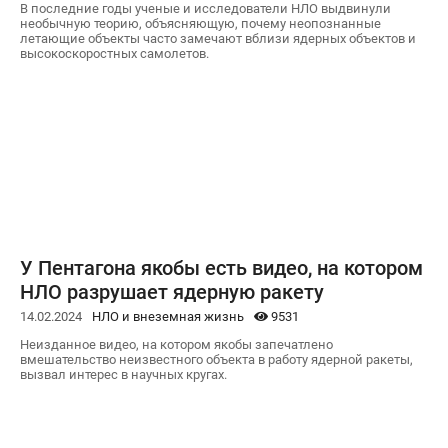
В последние годы ученые и исследователи НЛО выдвинули
необычную теорию, объясняющую, почему неопознанные
летающие объекты часто замечают вблизи ядерных объектов и
высокоскоростных самолетов.
У Пентагона якобы есть видео, на котором
НЛО разрушает ядерную ракету
14.02.2024
НЛО и внеземная жизнь
9531
Неизданное видео, на котором якобы запечатлено
вмешательство неизвестного объекта в работу ядерной ракеты,
вызвал интерес в научных кругах.