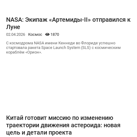
NASA: Экипаж «Артемиды-II» отправился к
Луне
02.04.2026
Космос
1870
С космодрома NASA имени Кеннеди во Флориде успешно
стартовала ракета Space Launch System (SLS) с космическим
кораблём «Орион».
Китай готовит миссию по изменению
траектории движения астероида: новая
цель и детали проекта