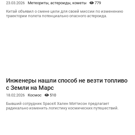
23.03.2026
Метеориты, астероиды, кометы
779
Китай объявил о смене цели для своей миссии по изменению
траектории полета потенциально опасного астероида.
Инженеры нашли способ не везти топливо
с Земли на Марс
18.02.2026
Космос
510
Бывший сотрудник SpaceX Хален Мэттисон предлагает
радикально изменить логистику космических путешествий.