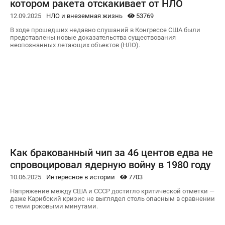
котором ракета отскакивает от НЛО
12.09.2025
НЛО и внеземная жизнь
53769
В ходе прошедших недавно слушаний в Конгрессе США были
представлены новые доказательства существования
неопознанных летающих объектов (НЛО).
Как бракованный чип за 46 центов едва не
спровоцировал ядерную войну в 1980 году
10.06.2025
Интересное в истории
7703
Напряжение между США и СССР достигло критической отметки —
даже Карибский кризис не выглядел столь опасным в сравнении
с теми роковыми минутами.