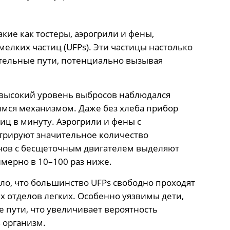
кие как тостеры, аэрогрили и фены,
елких частиц (UFPs). Эти частицы настолько
ательные пути, потенциально вызывая
 высокий уровень выбросов наблюдался
мся механизмом. Даже без хлеба прибор
тиц в минуту. Аэрогрили и фены с
трируют значительное количество
нов с бесщеточным двигателем выделяют
мерно в 10–100 раз ниже.
о, что большинство UFPs свободно проходят
х отделов легких. Особенно уязвимы дети,
 пути, что увеличивает вероятность
 организм.