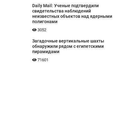
Daily Mail: Ученые подтвердили
свидетельства наблюдений
неизвестных объектов над ядерными
полигонами
3052
Загадочные вертикальные шахты
обнаружили рядом с египетскими
пирамидами
71601