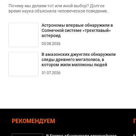
Почему мы делаем тот или иной выбор? Долгое
время наука объясняла человеческое поведение..
Астрономы впервые обнаружили в
Солнечной системе «трехглавый»
астероид
03.08.2026
В амазонских джунглях обнаружили
следы древнего мегаполиса, в
котором жили миллионы людей
31.07.2026
РЕКОМЕНДУЕМ