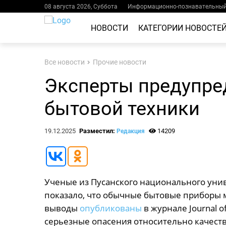
08 августа 2026, Суббота
Информационно-познавательный 
НОВОСТИ
КАТЕГОРИИ НОВОСТЕ
Все новости
Прочие новости
Эксперты предупре
бытовой техники
19.12.2025
Разместил:
14209
Редакция
Ученые из Пусанского национального унив
показало, что обычные бытовые приборы м
выводы
опубликованы
в журнале Journal o
серьезные опасения относительно качест