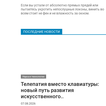
Если вы устали от абсолютно прямых прядей или
пытаетесь укротить непослушные локоны, винить во
всем стоит не фен и не влажность за окном.
ПОСЛЕДНИЕ НОВОСТИ
Наука и технологии
Телепатия вместо клавиатуры:
новый путь развития
искусственного..
07.08.2026