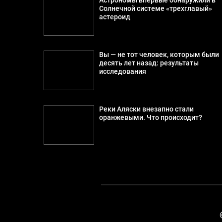
Астрономы впервые обнаружили в
Солнечной системе «трехглавый»
астероид
Вы — не тот человек, которым были
десять лет назад: результаты
исследования
Реки Аляски внезапно стали
оранжевыми. Что происходит?