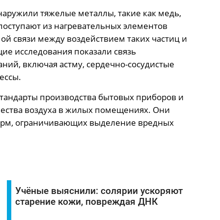
аружили тяжелые металлы, такие как медь,
поступают из нагревательных элементов
мой связи между воздействием таких частиц и
ие исследования показали связь
аний, включая астму, сердечно-сосудистые
ессы.
стандарты производства бытовых приборов и
ества воздуха в жилых помещениях. Они
орм, ограничивающих выделение вредных
Учёные выяснили: солярии ускоряют
старение кожи, повреждая ДНК