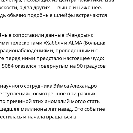
скости, а два других — выше и ниже неё.
 ведь обычно подобные шлейфы встречаются
ёные сопоставили данные «Чандры» с
ми телескопами «Хаббл» и ALMA (Большая
е радионаблюдениями, проведёнными с
е перед ними предстало настоящее чудо:
5084 оказался повернутым на 90 градусов
 научного сотрудника Эймса Алехандро
еступления», осмотренное при разных
что причиной этих аномалий могло стать
ошедшее миллионы лет назад. Это событие
местилась и начала вращаться в