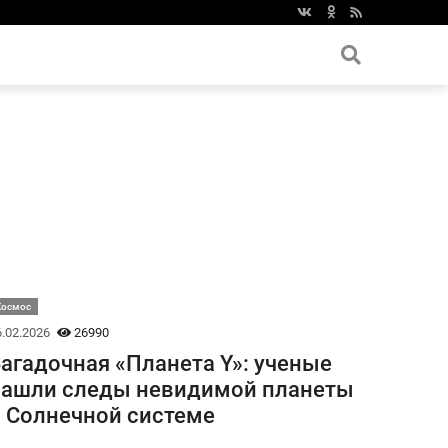
Космос
.02.2026
26990
агадочная «Планета Y»: ученые
нашли следы невидимой планеты
 Солнечной системе