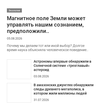
Экология
Магнитное поле Земли может
управлять нашим сознанием,
предположили..
05.08.2026
Почему мы делаем тот или иной выбор? Долгое
время наука объясняла человеческое поведение..
Астрономы впервые обнаружили в
Солнечной системе «трехглавый»
астероид
03.08.2026
В амазонских джунглях обнаружили
следы древнего мегаполиса, в
котором жили миллионы людей
31.07.2026