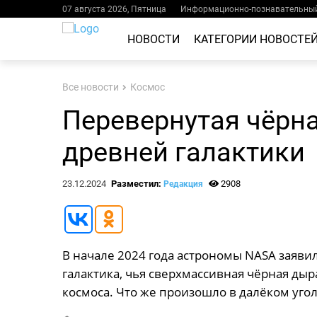
07 августа 2026, Пятница
Информационно-познавательный
НОВОСТИ
КАТЕГОРИИ НОВОСТЕ
Все новости
Космос
Перевернутая чёрна
древней галактики
23.12.2024
Разместил:
2908
Редакция
В начале 2024 года астрономы NASA заяви
галактика, чья сверхмассивная чёрная д
космоса. Что же произошло в далёком уго