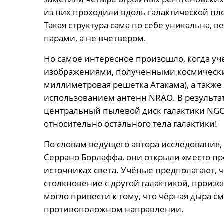
из них проходили вдоль галактической пло
Такая структура сама по себе уникальна,
парами, а не вчетвером.
Но самое интересное произошло, когда уч
изображениями, полученными космически
миллиметровая решетка Атакама), а такж
использованием антенн NRAO. В результат
центральный пылевой диск галактики NGC 
относительно остального тела галактики!
По словам ведущего автора исследования,
Серрано Борлаффа, они открыли «место пр
источниках света. Учёные предполагают, 
столкновение с другой галактикой, произ
могло привести к тому, что чёрная дыра с
противоположном направлении.