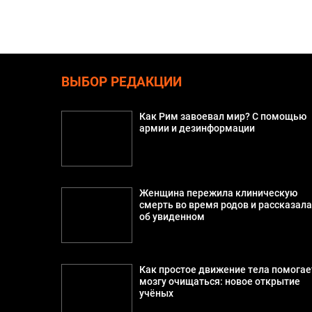
ВЫБОР РЕДАКЦИИ
Как Рим завоевал мир? С помощью
армии и дезинформации
Женщина пережила клиническую
смерть во время родов и рассказал
об увиденном
Как простое движение тела помогае
мозгу очищаться: новое открытие
учёных