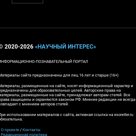
© 2020-2026
«НАУЧНЫЙ ИНТЕРЕС»
ИНФОРМАЦИОННО-ПОЗНАВАТЕЛЬНЫЙ ПОРТАЛ
Материалы сайта предназначены для лиц 16 лет и старше (16+)
Материалы, размещенные на сайте, носят информационный характер и
предназначены для образовательных целей. Авторские права на
материалы, размещенные на сайте, принадлежат авторам статей. Все
права защищены и охраняются законом РФ. Мнение редакции не всегда
совпадает с мнением авторов статей.
При использовании материалов с сайта, активная ссылка на esoreiter.ru
обязательна.
▪
О проекте
/
Контакты
▪
Редакционная политика