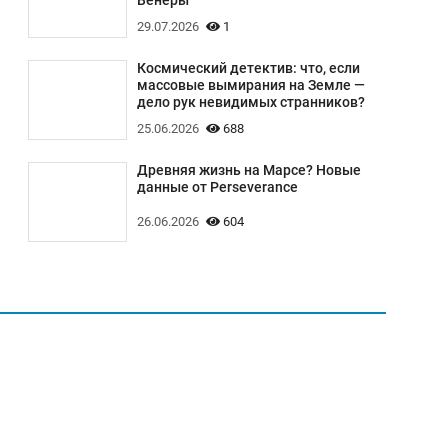
Венеры
29.07.2026
1
Космический детектив: что, если
массовые вымирания на Земле —
дело рук невидимых странников?
25.06.2026
688
Древняя жизнь на Марсе? Новые
данные от Perseverance
26.06.2026
604