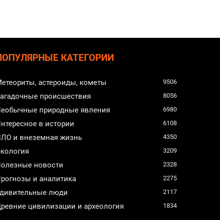
ПОПУЛЯРНЫЕ КАТЕГОРИИ
етеориты, астероиды, кометы
9506
агадочные происшествия
8056
еобычные природные явления
6980
нтересное в истории
6108
ЛО и внеземная жизнь
4350
кология
3209
олезные новости
2328
рогнозы и аналитика
2275
дивительные люди
2117
ревние цивилизации и археология
1834