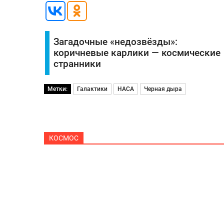
Загадочные «недозвёзды»:
коричневые карлики — космические
странники
Метки:
Галактики
НАСА
Черная дыра
КОСМОС