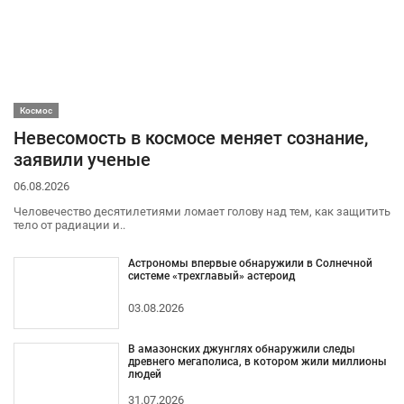
Космос
Невесомость в космосе меняет сознание,
заявили ученые
06.08.2026
Человечество десятилетиями ломает голову над тем, как защитить
тело от радиации и..
Астрономы впервые обнаружили в Солнечной
системе «трехглавый» астероид
03.08.2026
В амазонских джунглях обнаружили следы
древнего мегаполиса, в котором жили миллионы
людей
31.07.2026