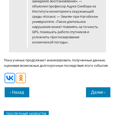
замедлило восстановление», —
объяснил профессор Ацуки Синбори из
Института мониторинга окружающей
среды «Космос — Земля» при Нагойском
университете. «Такое длительное
нарушение может повлиять на точность
GPS, помешать работе спутников и
усложнить прогнозирование
космической погоды».
Пока ученые продолжают анализировать полученные данные,
оценивая возможные долгосрочные последствия этого события.
‹ Назад
Далее ›
ПОСЛЕДНИЕ НОВОСТИ