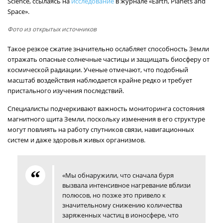
Science, ссылаясь на
исследование
в журнале «Earth, Planets and
Space».
Фото из открытых источников
Такое резкое сжатие значительно ослабляет способность Земли
отражать опасные солнечные частицы и защищать биосферу от
космической радиации. Ученые отмечают, что подобный
масштаб воздействия наблюдается крайне редко и требует
пристального изучения последствий.
Специалисты подчеркивают важность мониторинга состояния
магнитного щита Земли, поскольку изменения в его структуре
могут повлиять на работу спутников связи, навигационных
систем и даже здоровья живых организмов.
«Мы обнаружили, что сначала буря
вызвала интенсивное нагревание вблизи
полюсов, но позже это привело к
значительному снижению количества
заряженных частиц в ионосфере, что