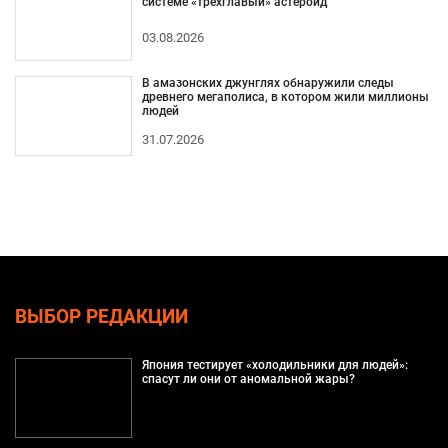
системе «трехглавый» астероид
03.08.2026
В амазонских джунглях обнаружили следы
древнего мегаполиса, в котором жили миллионы
людей
31.07.2026
ВЫБОР РЕДАКЦИИ
Япония тестирует «холодильники для людей»:
спасут ли они от аномальной жары?