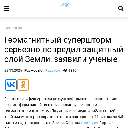
Экология
Геомагнитный супершторм
серьезно повредил защитный
слой Земли, заявили ученые
22.11.2025
Разместил:
1310
Редакция
Геофизики зафиксировали резкую деформацию внешнего слоя
плазмосферы нашей планеты, вызванную мощным
геомагнитным штормом. По данным исследований, внешний
край плазмосферы сократился почти впятеро — с 44 тыс. км до 9,6
тыс. км над поверхностью Земли. Об этом
сообщает
Popular