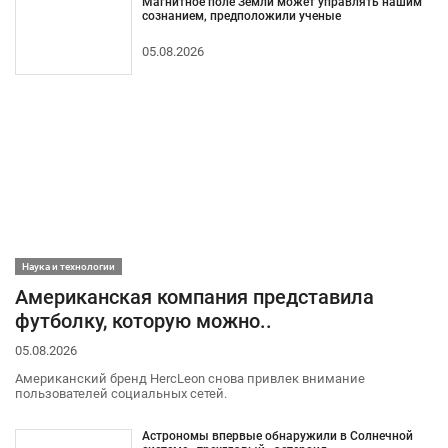
Магнитное поле Земли может управлять нашим
сознанием, предположили ученые
05.08.2026
Наука и технологии
Американская компания представила
футболку, которую можно..
05.08.2026
Американский бренд HercLeon снова привлек внимание
пользователей социальных сетей.
Астрономы впервые обнаружили в Солнечной