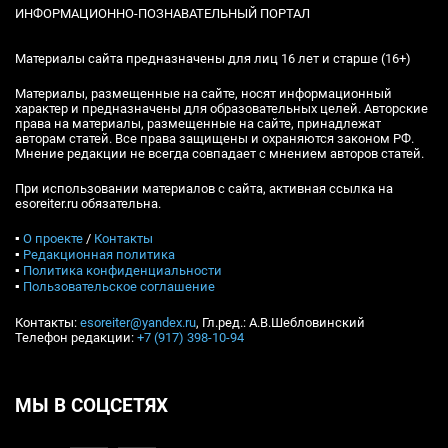
ИНФОРМАЦИОННО-ПОЗНАВАТЕЛЬНЫЙ ПОРТАЛ
Материалы сайта предназначены для лиц 16 лет и старше (16+)
Материалы, размещенные на сайте, носят информационный
характер и предназначены для образовательных целей. Авторские
права на материалы, размещенные на сайте, принадлежат
авторам статей. Все права защищены и охраняются законом РФ.
Мнение редакции не всегда совпадает с мнением авторов статей.
При использовании материалов с сайта, активная ссылка на
esoreiter.ru обязательна.
▪
О проекте
/
Контакты
▪
Редакционная политика
▪
Политика конфиденциальности
▪
Пользовательское соглашение
Контакты:
esoreiter@yandex.ru
, Гл.ред.: А.В.Шебловинский
Телефон редакции:
+7 (917) 398-10-94
МЫ В СОЦСЕТЯХ