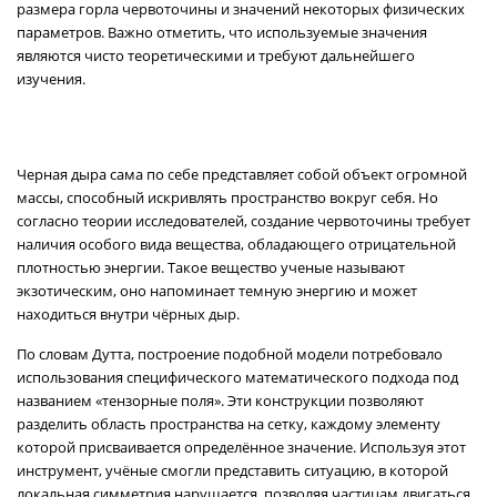
размера горла червоточины и значений некоторых физических
параметров. Важно отметить, что используемые значения
являются чисто теоретическими и требуют дальнейшего
изучения.
Черная дыра сама по себе представляет собой объект огромной
массы, способный искривлять пространство вокруг себя. Но
согласно теории исследователей, создание червоточины требует
наличия особого вида вещества, обладающего отрицательной
плотностью энергии. Такое вещество ученые называют
экзотическим, оно напоминает темную энергию и может
находиться внутри чёрных дыр.
По словам Дутта, построение подобной модели потребовало
использования специфического математического подхода под
названием «тензорные поля». Эти конструкции позволяют
разделить область пространства на сетку, каждому элементу
которой присваивается определённое значение. Используя этот
инструмент, учёные смогли представить ситуацию, в которой
локальная симметрия нарушается, позволяя частицам двигаться