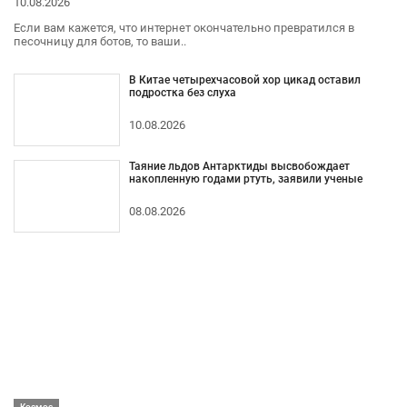
10.08.2026
Если вам кажется, что интернет окончательно превратился в
песочницу для ботов, то ваши..
В Китае четырехчасовой хор цикад оставил
подростка без слуха
10.08.2026
Таяние льдов Антарктиды высвобождает
накопленную годами ртуть, заявили ученые
08.08.2026
Космос