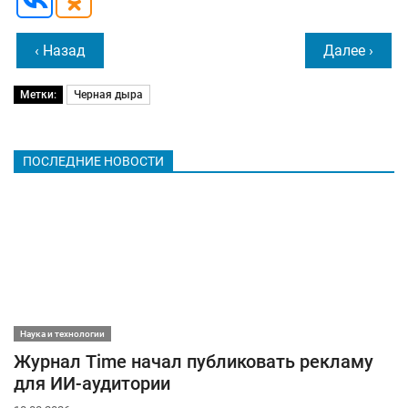
‹ Назад
Далее ›
Метки:
Черная дыра
ПОСЛЕДНИЕ НОВОСТИ
Наука и технологии
Журнал Time начал публиковать рекламу
для ИИ-аудитории