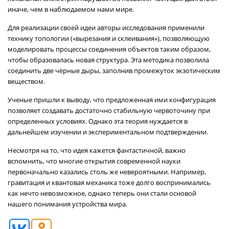
иначе, чем в наблюдаемом нами мире.
Для реализации своей идеи авторы исследования применили
технику топологии («вырезания и склеивания»), позволяющую
моделировать процессы соединения объектов таким образом,
чтобы образовалась новая структура. Эта методика позволила
соединить две чёрные дыры, заполнив промежуток экзотическим
веществом.
Ученые пришли к выводу, что предложенная ими конфигурация
позволяет создавать достаточно стабильную червоточину при
определенных условиях. Однако эта теория нуждается в
дальнейшем изучении и экспериментальном подтверждении.
Несмотря на то, что идея кажется фантастичной, важно
вспомнить, что многие открытия современной науки
первоначально казались столь же невероятными. Например,
гравитация и квантовая механика тоже долго воспринимались
как нечто невозможное, однако теперь они стали основой
нашего понимания устройства мира.