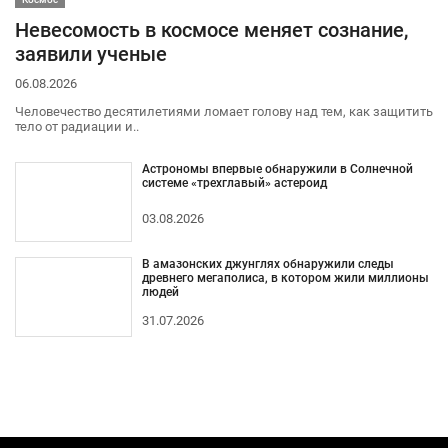
Невесомость в космосе меняет сознание,
заявили ученые
06.08.2026
Человечество десятилетиями ломает голову над тем, как защитить
тело от радиации и..
Астрономы впервые обнаружили в Солнечной
системе «трехглавый» астероид
03.08.2026
В амазонских джунглях обнаружили следы
древнего мегаполиса, в котором жили миллионы
людей
31.07.2026