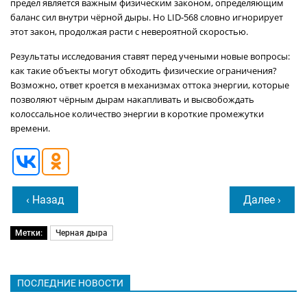
предел является важным физическим законом, определяющим
баланс сил внутри чёрной дыры. Но LID-568 словно игнорирует
этот закон, продолжая расти с невероятной скоростью.
Результаты исследования ставят перед учеными новые вопросы:
как такие объекты могут обходить физические ограничения?
Возможно, ответ кроется в механизмах оттока энергии, которые
позволяют чёрным дырам накапливать и высвобождать
колоссальное количество энергии в короткие промежутки
времени.
‹ Назад
Далее ›
Метки:
Черная дыра
ПОСЛЕДНИЕ НОВОСТИ