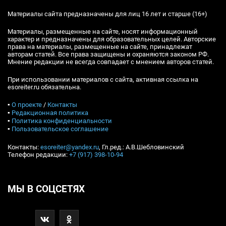
Материалы сайта предназначены для лиц 16 лет и старше (16+)
Материалы, размещенные на сайте, носят информационный
характер и предназначены для образовательных целей. Авторские
права на материалы, размещенные на сайте, принадлежат
авторам статей. Все права защищены и охраняются законом РФ.
Мнение редакции не всегда совпадает с мнением авторов статей.
При использовании материалов с сайта, активная ссылка на
esoreiter.ru обязательна.
▪
О проекте
/
Контакты
▪
Редакционная политика
▪
Политика конфиденциальности
▪
Пользовательское соглашение
Контакты:
esoreiter@yandex.ru
, Гл.ред.: А.В.Шебловинский
Телефон редакции:
+7 (917) 398-10-94
МЫ В СОЦСЕТЯХ