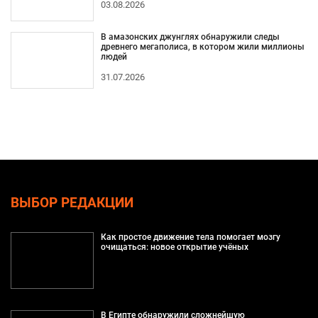
03.08.2026
В амазонских джунглях обнаружили следы
древнего мегаполиса, в котором жили миллионы
людей
31.07.2026
ВЫБОР РЕДАКЦИИ
Как простое движение тела помогает мозгу
очищаться: новое открытие учёных
В Египте обнаружили сложнейшую