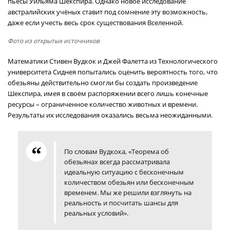
пьесы Уильяма Шекспира. Однако новое исследование
австралийских учёных ставит под сомнение эту возможность,
даже если учесть весь срок существования Вселенной.
Фото из открытых источников
Математики Стивен Вудкок и Джей Фалетта из Технологического
университета Сиднея попытались оценить вероятность того, что
обезьяны действительно смогли бы создать произведение
Шекспира, имея в своём распоряжении всего лишь конечные
ресурсы – ограниченное количество животных и времени.
Результаты их исследования оказались весьма неожиданными.
По словам Вудкока, «Теорема об
обезьянах всегда рассматривала
идеальную ситуацию с бесконечным
количеством обезьян или бесконечным
временем. Мы же решили взглянуть на
реальность и посчитать шансы для
реальных условий».