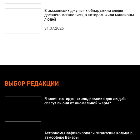
В амазонских джунглях обнаружили следы
древнего мегаполиса, в котором жили миллионы
людей
31.07.2026
ВЫБОР РЕДАКЦИИ
Япония тестирует «холодильники для людей»:
спасут ли они от аномальной жары?
Астрономы зафиксировали гигантские кольца в
атмосфере Венеры