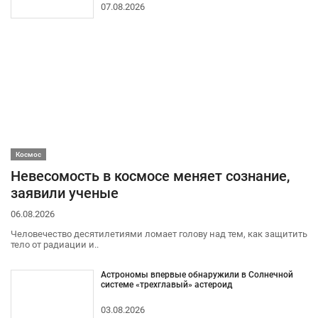
07.08.2026
Космос
Невесомость в космосе меняет сознание,
заявили ученые
06.08.2026
Человечество десятилетиями ломает голову над тем, как защитить
тело от радиации и..
Астрономы впервые обнаружили в Солнечной
системе «трехглавый» астероид
03.08.2026