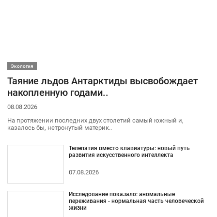
Экология
Таяние льдов Антарктиды высвобождает
накопленную годами..
08.08.2026
На протяжении последних двух столетий самый южный и,
казалось бы, нетронутый материк..
Телепатия вместо клавиатуры: новый путь
развития искусственного интеллекта
07.08.2026
Исследование показало: аномальные
переживания - нормальная часть человеческой
жизни