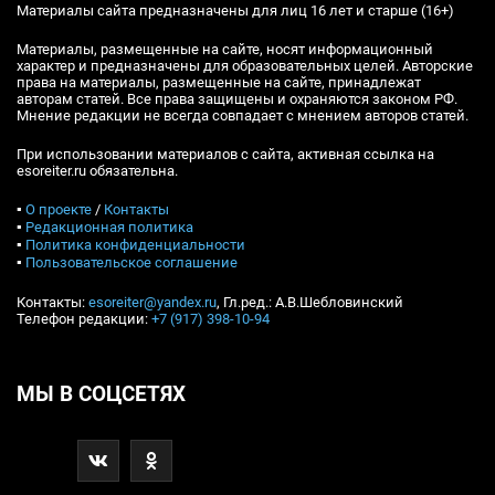
Материалы сайта предназначены для лиц 16 лет и старше (16+)
Материалы, размещенные на сайте, носят информационный
характер и предназначены для образовательных целей. Авторские
права на материалы, размещенные на сайте, принадлежат
авторам статей. Все права защищены и охраняются законом РФ.
Мнение редакции не всегда совпадает с мнением авторов статей.
При использовании материалов с сайта, активная ссылка на
esoreiter.ru обязательна.
▪
О проекте
/
Контакты
▪
Редакционная политика
▪
Политика конфиденциальности
▪
Пользовательское соглашение
Контакты:
esoreiter@yandex.ru
, Гл.ред.: А.В.Шебловинский
Телефон редакции:
+7 (917) 398-10-94
МЫ В СОЦСЕТЯХ