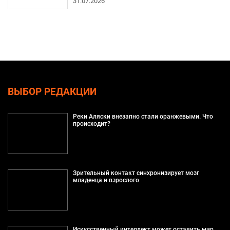
31.07.2026
ВЫБОР РЕДАКЦИИ
Реки Аляски внезапно стали оранжевыми. Что
происходит?
Зрительный контакт синхронизирует мозг
младенца и взрослого
Искусственный интеллект может оставить мир