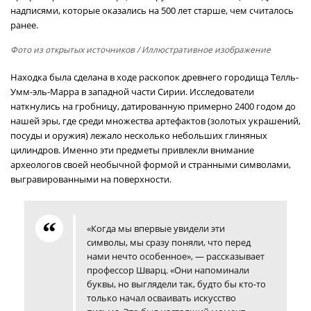
надписями, которые оказались на 500 лет старше, чем считалось
ранее.
Фото из открытых источников
/ Иллюстративное изображение
Находка была сделана в ходе раскопок древнего городища Телль-
Умм-эль-Марра в западной части Сирии. Исследователи
наткнулись на гробницу, датированную примерно 2400 годом до
нашей эры, где среди множества артефактов (золотых украшений,
посуды и оружия) лежало несколько небольших глиняных
цилиндров. Именно эти предметы привлекли внимание
археологов своей необычной формой и странными символами,
выгравированными на поверхности.
«Когда мы впервые увидели эти
символы, мы сразу поняли, что перед
нами нечто особенное», — рассказывает
профессор Шварц. «Они напоминали
буквы, но выглядели так, будто бы кто-то
только начал осваивать искусство