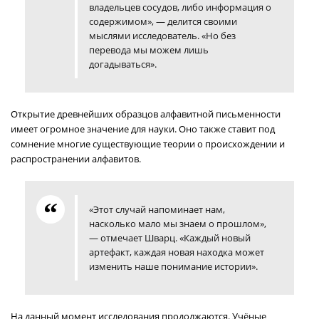
владельцев сосудов, либо информация о
содержимом», — делится своими
мыслями исследователь. «Но без
перевода мы можем лишь
догадываться».
Открытие древнейших образцов алфавитной письменности
имеет огромное значение для науки. Оно также ставит под
сомнение многие существующие теории о происхождении и
распространении алфавитов.
«Этот случай напоминает нам,
насколько мало мы знаем о прошлом»,
— отмечает Шварц. «Каждый новый
артефакт, каждая новая находка может
изменить наше понимание истории».
На данный момент исследования продолжаются. Учёные