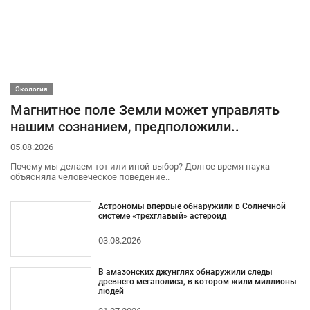
Экология
Магнитное поле Земли может управлять
нашим сознанием, предположили..
05.08.2026
Почему мы делаем тот или иной выбор? Долгое время наука
объясняла человеческое поведение..
Астрономы впервые обнаружили в Солнечной
системе «трехглавый» астероид
03.08.2026
В амазонских джунглях обнаружили следы
древнего мегаполиса, в котором жили миллионы
людей