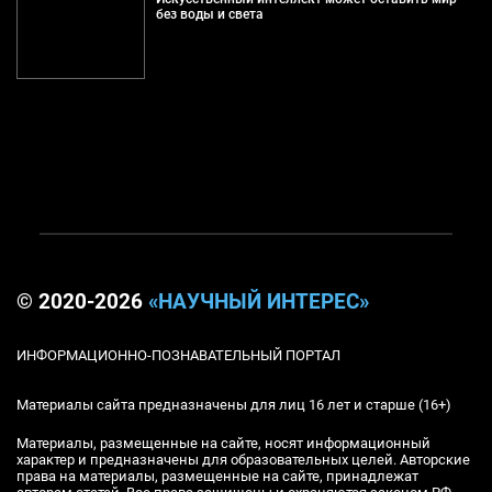
без воды и света
© 2020-2026
«НАУЧНЫЙ ИНТЕРЕС»
ИНФОРМАЦИОННО-ПОЗНАВАТЕЛЬНЫЙ ПОРТАЛ
Материалы сайта предназначены для лиц 16 лет и старше (16+)
Материалы, размещенные на сайте, носят информационный
характер и предназначены для образовательных целей. Авторские
права на материалы, размещенные на сайте, принадлежат