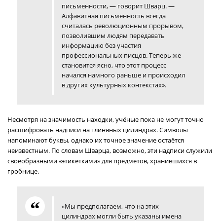
письменности, — говорит Шварц. —
Алфавитная письменность всегда
считалась революционным прорывом,
позволившим людям передавать
информацию без участия
профессиональных писцов. Теперь же
становится ясно, что этот процесс
начался намного раньше и происходил
в других культурных контекстах».
Несмотря на значимость находки, учёные пока не могут точно
расшифровать надписи на глиняных цилиндрах. Символы
напоминают буквы, однако их точное значение остаётся
неизвестным. По словам Шварца, возможно, эти надписи служили
своеобразными «этикетками» для предметов, хранившихся в
гробнице.
«Мы предполагаем, что на этих
цилиндрах могли быть указаны имена