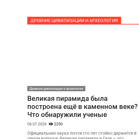
ДРЕВНИЕ ЦИВИЛИЗАЦИИ И АРХЕОЛОГИЯ
Древние цивилизации и археология
Великая пирамида была
построена ещё в каменном веке?
Что обнаружили ученые
06.07.2026
2250
Официальная наука почти сто лет стойко держится в
одном вопросе: Великая пирамида в Гизе — это