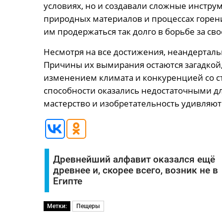
условиях, но и создавали сложные инструм
природных материалов и процессах горен
им продержаться так долго в борьбе за св
Несмотря на все достижения, неандерталь
Причины их вымирания остаются загадкой,
изменением климата и конкуренцией со с
способности оказались недостаточными дл
мастерство и изобретательность удивляют
Древнейший алфавит оказался ещё
древнее и, скорее всего, возник не в
Египте
Метки:
Пещеры