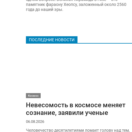
памятник фараону Хеопсу, заложенный около 2560
года до нашей эры.
ПОСЛЕДНИЕ НОВОСТИ
Космос
Невесомость в космосе меняет
сознание, заявили ученые
06.08.2026
Человечество десятилетиями ломает голову над тем,