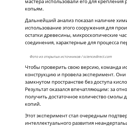
мастера использовали его для крепления 
копьям.
Дальнейший анализ показал наличие хим
использование этого сооружения для про
остатки древесины, микроскопические ча
соединения, характерные для процесса пе
Фото из открытых источников
/ sciencedirect.com
Чтобы проверить свою версию, команда и
конструкцию и провела эксперимент. Они
замкнутом пространстве без доступа кисл
Результат оказался впечатляющим: за отн
получить достаточное количество смолы д
копий.
Этот эксперимент стал очередным подтве
интеллектуального развития неандерталь