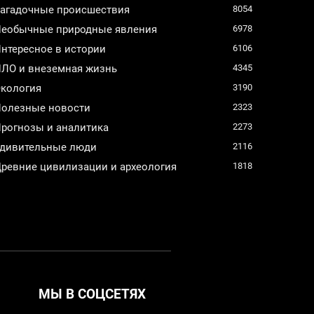
агадочные происшествия
8054
еобычные природные явления
6978
нтересное в истории
6106
ЛО и внеземная жизнь
4345
кология
3190
олезные новости
2323
рогнозы и аналитика
2273
дивительные люди
2116
ревние цивилизации и археология
1818
МЫ В СОЦСЕТЯХ