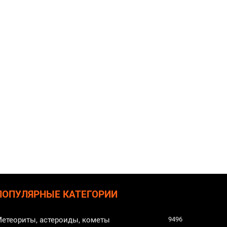
ПОПУЛЯРНЫЕ КАТЕГОРИИ
етеориты, астероиды, кометы
9496