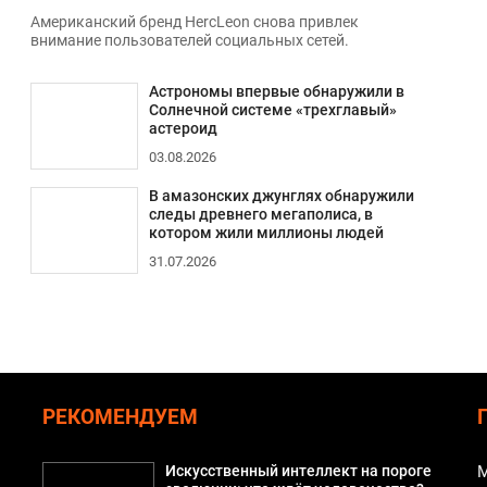
Американский бренд HercLeon снова привлек
внимание пользователей социальных сетей.
Астрономы впервые обнаружили в
Солнечной системе «трехглавый»
астероид
03.08.2026
В амазонских джунглях обнаружили
следы древнего мегаполиса, в
котором жили миллионы людей
31.07.2026
РЕКОМЕНДУЕМ
Искусственный интеллект на пороге
М