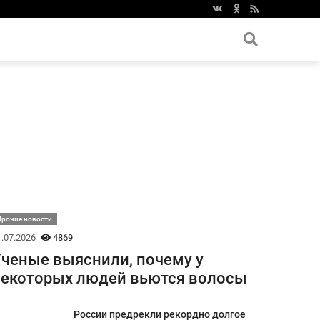
Прочие новости
.07.2026
4869
ченые выяснили, почему у
екоторых людей вьются волосы
России предрекли рекордно долгое