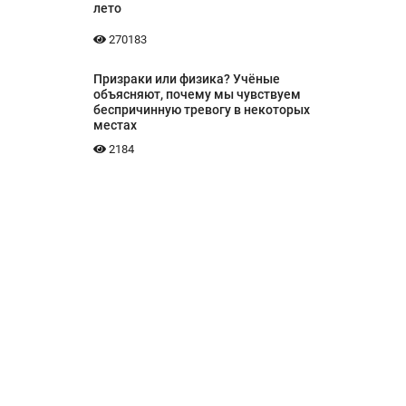
лето
270183
Призраки или физика? Учёные
объясняют, почему мы чувствуем
беспричинную тревогу в некоторых
местах
2184