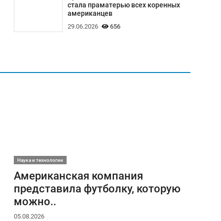
стала праматерью всех коренных
американцев
29.06.2026
656
Наука и технологии
Американская компания
представила футболку, которую
можно..
05.08.2026