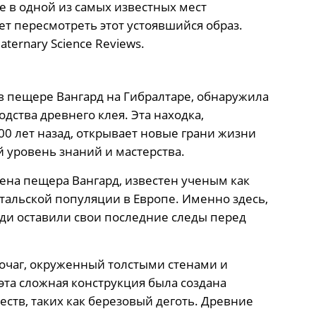
е в одной из самых известных мест
ет пересмотреть этот устоявшийся образ.
ternary Science Reviews.
в пещере Вангард на Гибралтаре, обнаружила
дства древнего клея. Эта находка,
00 лет назад, открывает новые грани жизни
 уровень знаний и мастерства.
ена пещера Вангард, известен ученым как
тальской популяции в Европе. Именно здесь,
ди оставили свои последние следы перед
очаг, окруженный толстыми стенами и
та сложная конструкция была создана
ств, таких как березовый деготь. Древние