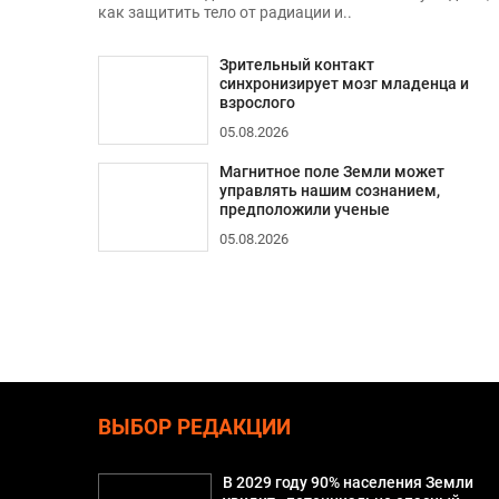
как защитить тело от радиации и..
Зрительный контакт
синхронизирует мозг младенца и
взрослого
05.08.2026
Магнитное поле Земли может
управлять нашим сознанием,
предположили ученые
05.08.2026
ВЫБОР РЕДАКЦИИ
В 2029 году 90% населения Земли