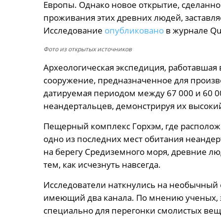
Европы. Однако новое открытие, сделанно
проживания этих древних людей, заставля
Исследование
опубликовано
в журнале Qua
Фото из открытых источников
Археологическая экспедиция, работавшая 
сооружение, предназначенное для произво
датируемая периодом между 67 000 и 60 0
неандертальцев, демонстрируя их высокий
Пещерный комплекс Горхэм, где располож
одно из последних мест обитания неандер
на берегу Средиземного моря, древние лю
тем, как исчезнуть навсегда.
Исследователи наткнулись на необычный 
имеющий два канала. По мнению ученых, э
специально для перегонки смолистых веще