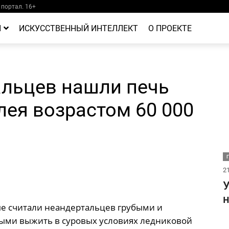
портал. 16+
Й
ИСКУССТВЕННЫЙ ИНТЕЛЛЕКТ
О ПРОЕКТЕ
альцев нашли печь
лея возрастом 60 000
21
У
н
е считали неандертальцев грубыми и
ыми выжить в суровых условиях ледниковой