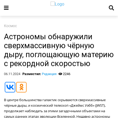
Космос
Астрономы обнаружили
сверхмассивную чёрную
дыру, поглощающую материю
с рекордной скоростью
06.11.2024
Разместил:
2246
Редакция
В центре большинства галактик скрываются сверхмассивные
чёрные дыры, и космический телескоп «Джеймс Уэбб» (JWST),
продолжает наблюдать за этими загадочными объектами на
самых ранних этапах эволюции Вселенной. Недавно астрономы