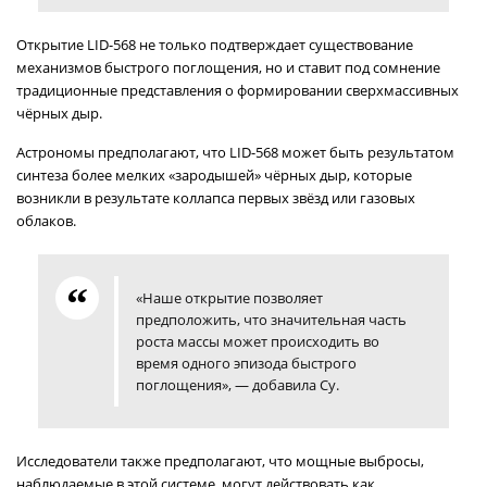
Открытие LID-568 не только подтверждает существование
механизмов быстрого поглощения, но и ставит под сомнение
традиционные представления о формировании сверхмассивных
чёрных дыр.
Астрономы предполагают, что LID-568 может быть результатом
синтеза более мелких «зародышей» чёрных дыр, которые
возникли в результате коллапса первых звёзд или газовых
облаков.
«Наше открытие позволяет
предположить, что значительная часть
роста массы может происходить во
время одного эпизода быстрого
поглощения», — добавила Су.
Исследователи также предполагают, что мощные выбросы,
наблюдаемые в этой системе, могут действовать как