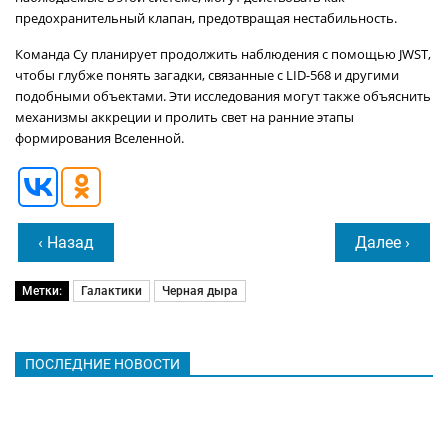
предохранительный клапан, предотвращая нестабильность.
Команда Су планирует продолжить наблюдения с помощью JWST,
чтобы глубже понять загадки, связанные с LID-568 и другими
подобными объектами. Эти исследования могут также объяснить
механизмы аккреции и пролить свет на ранние этапы
формирования Вселенной.
‹ Назад
Далее ›
Метки:
Галактики
Черная дыра
ПОСЛЕДНИЕ НОВОСТИ