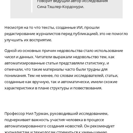
говорит ведущий автор исследования
Сина Тэшлер-Кордонури.
Несмотря на то что тексты, созданные ИИ, прошли
редактирование журналистов перед публикацией, это не помогло
улучшить их восприятие.
Одной из основных причин недовольства стало использование
чисел и данных. Читатели выражали недовольство тем, как
автоматизированные статьи представляли статистику, и
отмечали, что такие материалы часто были трудны для
понимания. Тем не менее, по словам исследователей, статьи,
созданные как вручную, так и автоматически, имели схожие
характеристики в плане структуры и повествования.
Профессор Нил Турман, руководивший исследованием,
подчеркивает важность участия человека в процессе
автоматизированного создания новостей. Он рекомендует
журналистам и технологам стремиться к уменьшению