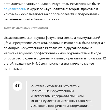
автоматизированные аналоги. Результаты исследования были
опубликованы
в журнале «Журналистика: теория, практика и
критика» и основываются на опросе более 3000 потребителей
онлайн-новостей в Великобритании.
Фото из открытых источников
Исследовательская группа факультета медиа и коммуникаций
(IfKW) представила 24 текста, половина из которых была создана с
помощью искусственного интеллекта, а другая половина —
написана вручную профессиональными журналистами. В ходе
опроса респонденты оценивали статьи, и результаты показали: 12
статей, созданных ИИ, были признаны значительно менее
понятными.
«Читатели отметили, что статьи,
написанные искусственным
интеллектом, содержали слишком
много неуместных и сложных слов, что
усложняло восприятие информации», —