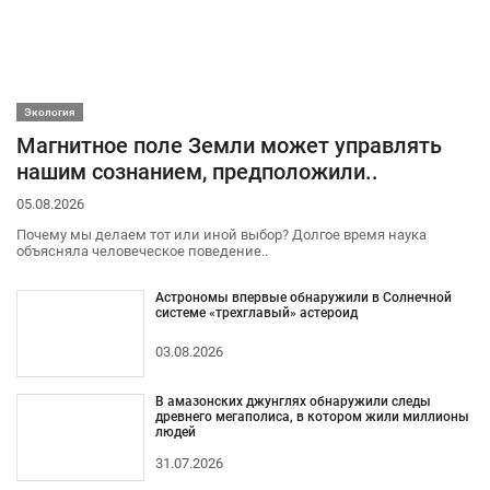
Экология
Магнитное поле Земли может управлять
нашим сознанием, предположили..
05.08.2026
Почему мы делаем тот или иной выбор? Долгое время наука
объясняла человеческое поведение..
Астрономы впервые обнаружили в Солнечной
системе «трехглавый» астероид
03.08.2026
В амазонских джунглях обнаружили следы
древнего мегаполиса, в котором жили миллионы
людей
31.07.2026