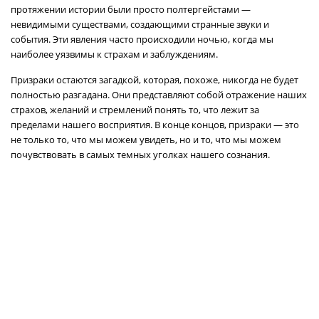
протяжении истории были просто полтергейстами —
невидимыми существами, создающими странные звуки и
события. Эти явления часто происходили ночью, когда мы
наиболее уязвимы к страхам и заблуждениям.
Призраки остаются загадкой, которая, похоже, никогда не будет
полностью разгадана. Они представляют собой отражение наших
страхов, желаний и стремлений понять то, что лежит за
пределами нашего восприятия. В конце концов, призраки — это
не только то, что мы можем увидеть, но и то, что мы можем
почувствовать в самых темных уголках нашего сознания.