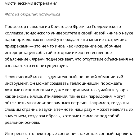
мистическими встречами?
Фото из открытых источников
Профессор психологии Кристофер Френч из Голдсмитского
колледжа Лондонского университета в своей новой книге о науке
паранормальных явлений утверждает, что многие «встречи» с
призраками — это не что иное, как «искренние ошибочные
интерпретации событий, которые имеют естественное
объяснение». Френч подчеркивает, что отсутствие объяснения не
означает, что его не существует.
Человеческий мозг — удивительный, но порой обманчивый
инструмент. Он может создавать галлюцинации, порождать
ложные воспоминания и даже воспринимать случайные узоры
как знакомые лица. Эти явления, такие как парейдолия, могут
объяснить многие «призрачные» встречи. Например, когда мы
слышим странные звуки в темноте, наш разум может наделять их
значением, создавая образы, которые не имеют под собой
реальной основы.
Интересно, что некоторые состояния, такие как сонный паралич,