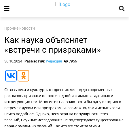
Прочие новости
Как наука объясняет
«встречи с призраками»
30.10.2024
Разместил:
7956
Редакция
Сквозь века и культуры, от древних легенд до современных
рассказов, призраки остаются одной из самых загадочных и
интригующих тем. Многие из нас знают хотя бы одну историю о
встрече с духом или призраком, и, возможно, сами испытывали
нечто подобное. Однако, несмотря на популярность этих
явлений, научные исследования не подтверждают существование
паранормальных явлений. Так что же стоит за этими