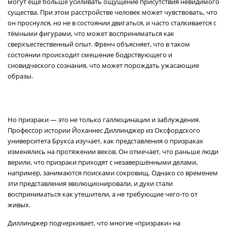
могут ещё больше усиливать ощущение присутствия невидимого
существа. При этом расстройстве человек может чувствовать, что
он проснулся, но не в состоянии двигаться, и часто сталкивается с
тёмными фигурами, что может восприниматься как
сверхъестественный опыт. Френч объясняет, что в таком
состоянии происходит смешение бодрствующего и
сновидческого сознания, что может порождать ужасающие
образы.
Но призраки — это не только галлюцинации и заблуждения.
Профессор истории Йоханнес Диллинджер из Оксфордского
университета Брукса изучает, как представления о призраках
изменялись на протяжении веков. Он отмечает, что раньше люди
верили, что призраки приходят с незавершёнными делами,
например, занимаются поисками сокровищ. Однако со временем
эти представления эволюционировали, и духи стали
восприниматься как утешители, а не требующие чего-то от
живых.
Диллинджер подчеркивает, что многие «призраки» на