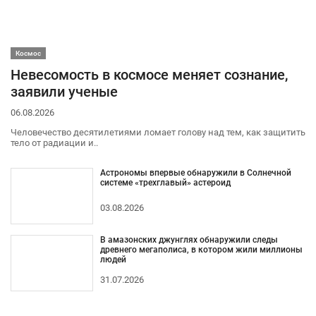
Космос
Невесомость в космосе меняет сознание,
заявили ученые
06.08.2026
Человечество десятилетиями ломает голову над тем, как защитить
тело от радиации и..
Астрономы впервые обнаружили в Солнечной
системе «трехглавый» астероид
03.08.2026
В амазонских джунглях обнаружили следы
древнего мегаполиса, в котором жили миллионы
людей
31.07.2026