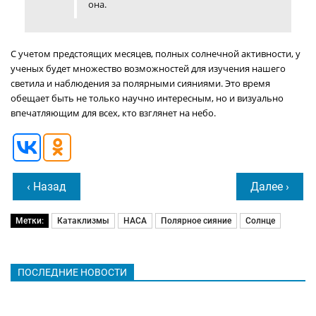
она.
С учетом предстоящих месяцев, полных солнечной активности, у
ученых будет множество возможностей для изучения нашего
светила и наблюдения за полярными сияниями. Это время
обещает быть не только научно интересным, но и визуально
впечатляющим для всех, кто взглянет на небо.
‹ Назад
Далее ›
Метки:
Катаклизмы
НАСА
Полярное сияние
Солнце
ПОСЛЕДНИЕ НОВОСТИ