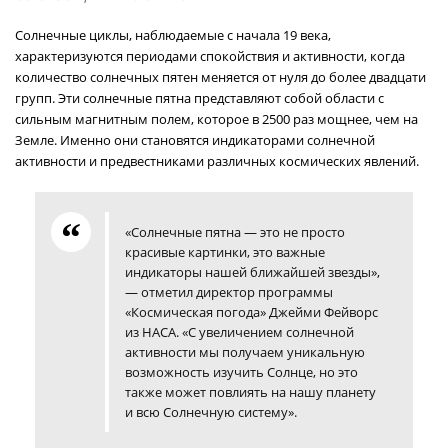
Солнечные циклы, наблюдаемые с начала 19 века,
характеризуются периодами спокойствия и активности, когда
количество солнечных пятен меняется от нуля до более двадцати
групп. Эти солнечные пятна представляют собой области с
сильным магнитным полем, которое в 2500 раз мощнее, чем на
Земле. Именно они становятся индикаторами солнечной
активности и предвестниками различных космических явлений.
«Солнечные пятна — это не просто
красивые картинки, это важные
индикаторы нашей ближайшей звезды»,
— отметил директор программы
«Космическая погода» Джейми Фейворс
из НАСА. «С увеличением солнечной
активности мы получаем уникальную
возможность изучить Солнце, но это
также может повлиять на нашу планету
и всю Солнечную систему».