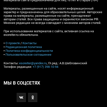
Материалы сайта предназначены для лиц 16 лет и старше (16+)
Материалы, размещенные на сайте, носят информационный
характер и предназначены для образовательных целей. Авторские
права на материалы, размещенные на сайте, принадлежат
авторам статей. Все права защищены и охраняются законом РФ.
Мнение редакции не всегда совпадает с мнением авторов статей.
При использовании материалов с сайта, активная ссылка на
esoreiter.ru обязательна.
▪
О проекте
/
Контакты
▪
Редакционная политика
▪
Политика конфиденциальности
▪
Пользовательское соглашение
Контакты:
esoreiter@yandex.ru
, Гл.ред.: А.В.Шебловинский
Телефон редакции:
+7 (917) 398-10-94
МЫ В СОЦСЕТЯХ