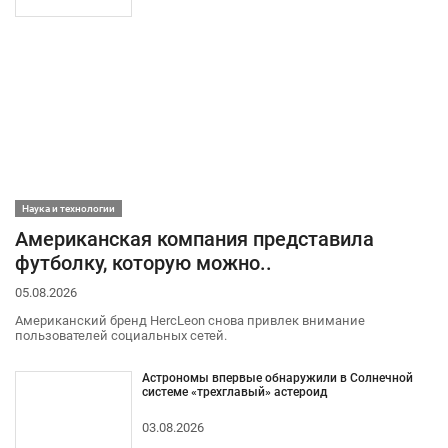
Наука и технологии
Американская компания представила
футболку, которую можно..
05.08.2026
Американский бренд HercLeon снова привлек внимание
пользователей социальных сетей.
Астрономы впервые обнаружили в Солнечной
системе «трехглавый» астероид
03.08.2026