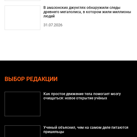
В амазонских джунглях обнаружили следы
древнего мегаполиса, в котором жили миллионы
людей
31.07.2026
ВЫБОР РЕДАКЦИИ
Как простое движение тела помогает мозгу
очищаться: новое открытие учёных
Ученый объяснил, чем на самом деле питаются
пришельцы