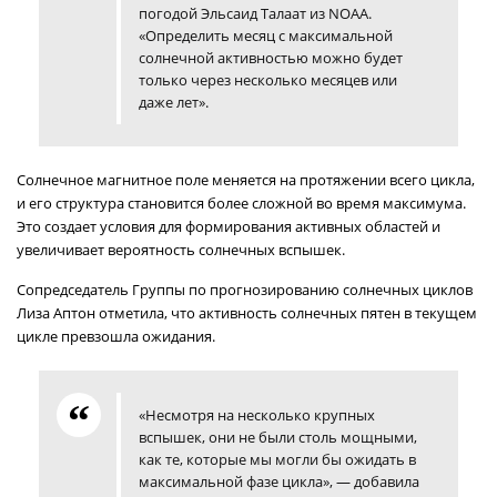
погодой Эльсаид Талаат из NOAA.
«Определить месяц с максимальной
солнечной активностью можно будет
только через несколько месяцев или
даже лет».
Солнечное магнитное поле меняется на протяжении всего цикла,
и его структура становится более сложной во время максимума.
Это создает условия для формирования активных областей и
увеличивает вероятность солнечных вспышек.
Сопредседатель Группы по прогнозированию солнечных циклов
Лиза Аптон отметила, что активность солнечных пятен в текущем
цикле превзошла ожидания.
«Несмотря на несколько крупных
вспышек, они не были столь мощными,
как те, которые мы могли бы ожидать в
максимальной фазе цикла», — добавила