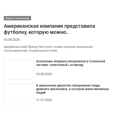
Наука и технологии
Американская компания представила
футболку, которую можно..
05.08.2026
Американский бренд HercLeon снова привлек внимание
пользователей социальных сетей.
Астрономы впервые обнаружили в Солнечной
системе «трехглавый» астероид
03.08.2026
В амазонских джунглях обнаружили следы
древнего мегаполиса, в котором жили миллионы
людей
31.07.2026