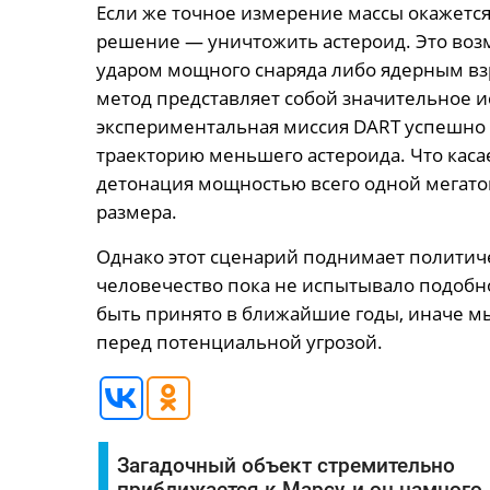
Если же точное измерение массы окажетс
решение — уничтожить астероид. Это воз
ударом мощного снаряда либо ядерным вз
метод представляет собой значительное и
экспериментальная миссия DART успешно
траекторию меньшего астероида. Что касае
детонация мощностью всего одной мегато
размера.
Однако этот сценарий поднимает политич
человечество пока не испытывало подобн
быть принято в ближайшие годы, иначе м
перед потенциальной угрозой.
Загадочный объект стремительно