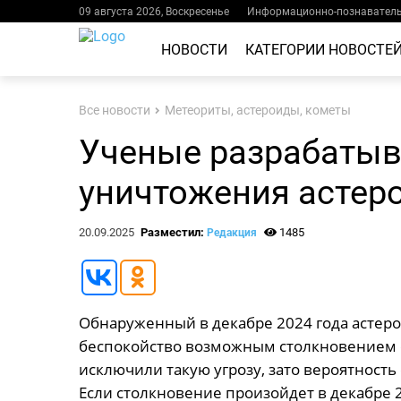
09 августа 2026, Воскресенье
Информационно-познаватель
НОВОСТИ
КАТЕГОРИИ НОВОСТЕ
Все новости
Метеориты, астероиды, кометы
Ученые разрабатыв
уничтожения астер
20.09.2025
Разместил:
1485
Редакция
Обнаруженный в декабре 2024 года астер
беспокойство возможным столкновением 
исключили такую угрозу, зато вероятность
Если столкновение произойдет в декабре 