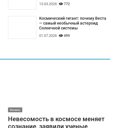
13.03.2026
772
Космический гигант: почему Веста
— самый необычный астероид
Солнечной системы
01.07.2026
499
Космос
Невесомость в космосе меняет
сознание, заявили ученые