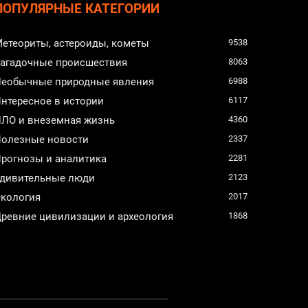
ПОПУЛЯРНЫЕ КАТЕГОРИИ
етеориты, астероиды, кометы
9538
агадочные происшествия
8063
еобычные природные явления
6988
нтересное в истории
6117
ЛО и внеземная жизнь
4360
олезные новости
2337
рогнозы и аналитика
2281
дивительные люди
2123
кология
2017
ревние цивилизации и археология
1868