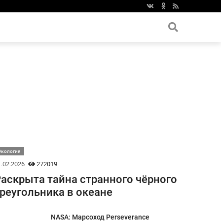
Экология
.02.2026
272019
аскрыта тайна странного чёрного
реугольника в океане
NASA: Марсоход Perseverance