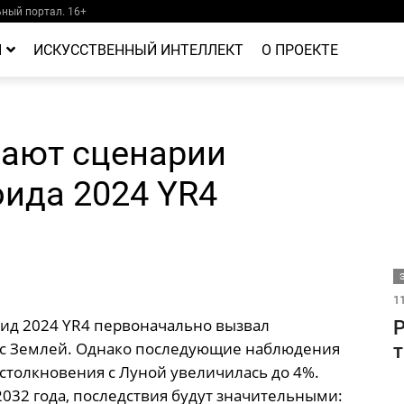
ный портал. 16+
Й
ИСКУССТВЕННЫЙ ИНТЕЛЛЕКТ
О ПРОЕКТЕ
ают сценарии
оида 2024 YR4
11
оид 2024 YR4 первоначально вызвал
Р
с Землей. Однако последующие наблюдения
т
 столкновения с Луной увеличилась до 4%.
2032 года, последствия будут значительными: