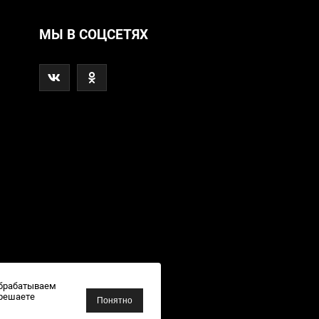
МЫ В СОЦСЕТЯХ
обрабатываем
зрешаете
Понятно