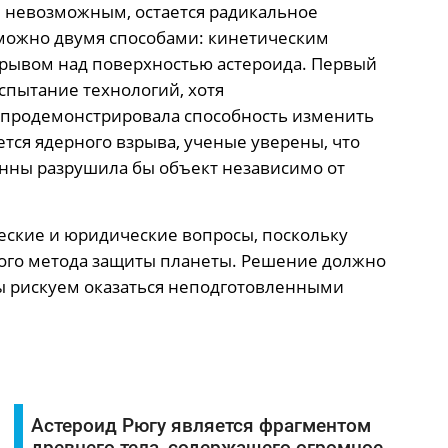
я невозможным, остается радикальное
можно двумя способами: кинетическим
рывом над поверхностью астероида. Первый
спытание технологий, хотя
 продемонстрировала способность изменить
тся ядерного взрыва, ученые уверены, что
нны разрушила бы объект независимо от
еские и юридические вопросы, поскольку
ого метода защиты планеты. Решение должно
ы рискуем оказаться неподготовленными
Астероид Рюгу является фрагментом