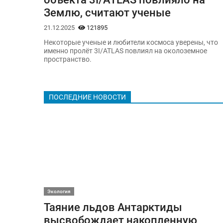
Землю, считают ученые
21.12.2025
121895
Некоторые ученые и любители космоса уверены, что
именно пролёт 3I/ATLAS повлиял на околоземное
пространство.
ПОСЛЕДНИЕ НОВОСТИ
Экология
Таяние льдов Антарктиды
высвобождает накопленную