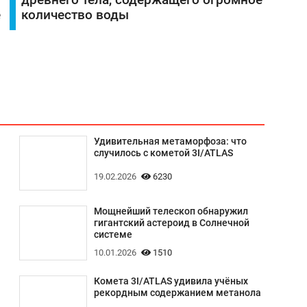
древнего тела, содержащего огромное
е
количество воды
Удивительная метаморфоза: что
случилось с кометой 3I/ATLAS
19.02.2026
6230
Мощнейший телескоп обнаружил
гигантский астероид в Солнечной
системе
10.01.2026
1510
Комета 3I/ATLAS удивила учёных
рекордным содержанием метанола