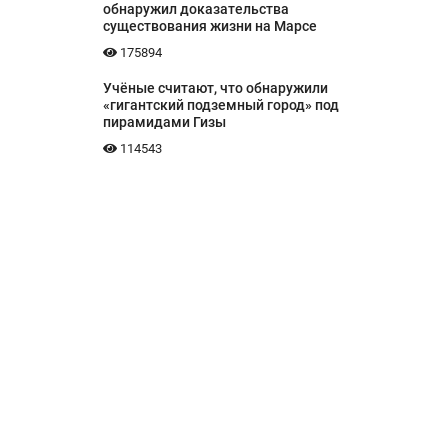
обнаружил доказательства
существования жизни на Марсе
175894
Учёные считают, что обнаружили
«гигантский подземный город» под
пирамидами Гизы
114543