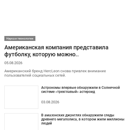
Наука и технологии
Американская компания представила
футболку, которую можно..
05.08.2026
Американский бренд HercLeon снова привлек внимание
пользователей социальных сетей.
Астрономы впервые обнаружили в Солнечной
системе «трехглавый» астероид
03.08.2026
В амазонских джунглях обнаружили следы
древнего мегаполиса, в котором жили миллионы
людей