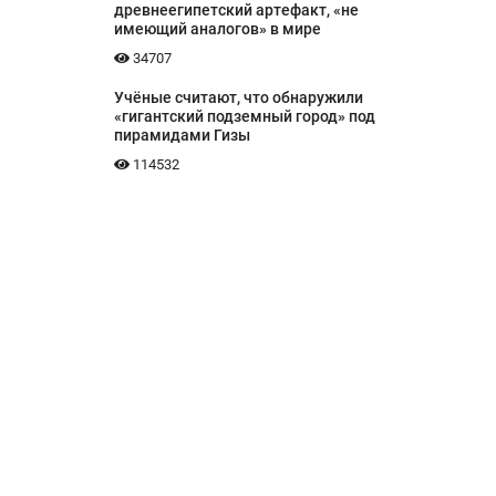
древнеегипетский артефакт, «не
имеющий аналогов» в мире
34707
Учёные считают, что обнаружили
«гигантский подземный город» под
пирамидами Гизы
114532