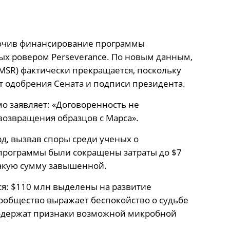
ючив финансирование программы
ых ровером Perseverance. По новым данным,
(MSR) фактически прекращается, поскольку
 одобрения Сената и подписи президента.
 заявляет: «Договоренность не
озвращения образцов с Марса».
д, вызвав споры среди ученых о
 программы были сокращены затраты до $7
такую сумму завышенной.
я: $110 млн выделены на развитие
ообщество выражает беспокойство о судьбе
 содержат признаки возможной микробной