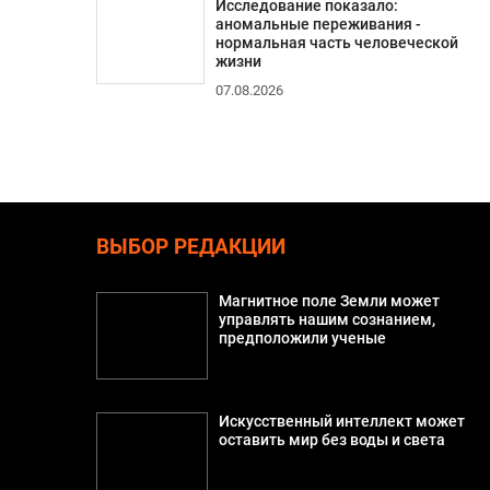
Исследование показало:
аномальные переживания -
нормальная часть человеческой
жизни
07.08.2026
ВЫБОР РЕДАКЦИИ
Магнитное поле Земли может
управлять нашим сознанием,
предположили ученые
Искусственный интеллект может
оставить мир без воды и света