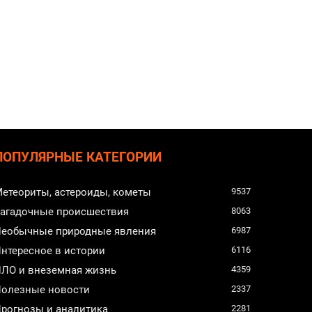
ПОПУЛЯРНЫЕ КАТЕГОРИИ
етеориты, астероиды, кометы
9537
агадочные происшествия
8063
еобычные природные явления
6987
нтересное в истории
6116
ЛО и внеземная жизнь
4359
олезные новости
2337
рогнозы и аналитика
2281