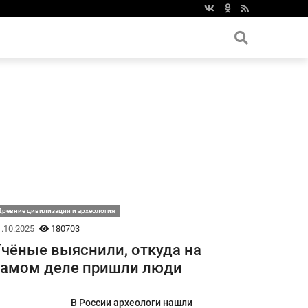
ревние цивилизации и археология
.10.2025
180703
чёные выяснили, откуда на
самом деле пришли люди
В России археологи нашли