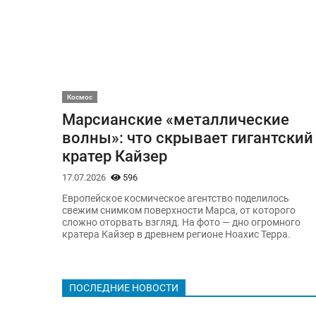
Космос
Марсианские «металлические
волны»: что скрывает гигантский
кратер Кайзер
17.07.2026
596
Европейское космическое агентство поделилось
свежим снимком поверхности Марса, от которого
сложно оторвать взгляд. На фото — дно огромного
кратера Кайзер в древнем регионе Ноахис Терра.
ПОСЛЕДНИЕ НОВОСТИ