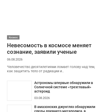
Космос
Невесомость в космосе меняет
сознание, заявили ученые
06.08.2026
Человечество десятилетиями ломает голову над тем,
как защитить тело от радиации и..
Астрономы впервые обнаружили в
Солнечной системе «трехглавый»
астероид
03.08.2026
В амазонских джунглях обнаружили
следы древнего мегаполиса, в