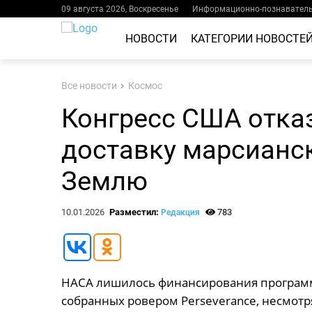
09 августа 2026, Воскресенье
Информационно-познаватель
НОВОСТИ
КАТЕГОРИИ НОВОСТЕ
Все новости
Космос
Конгресс США отка
доставку марсианс
Землю
10.01.2026
Разместил:
783
Редакция
НАСА лишилось финансирования программ
собранных ровером Perseverance, несмотр