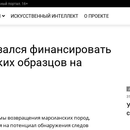
ный портал. 16+
Й
ИСКУССТВЕННЫЙ ИНТЕЛЛЕКТ
О ПРОЕКТЕ
зался финансировать
ких образцов на
Д
31
У
ы возвращения марсианских пород,
я на потенциал обнаружения следов