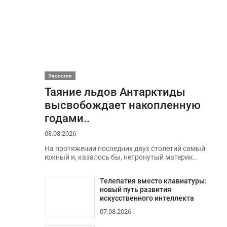
Экология
Таяние льдов Антарктиды
высвобождает накопленную
годами..
08.08.2026
На протяжении последних двух столетий самый
южный и, казалось бы, нетронутый материк..
Телепатия вместо клавиатуры:
новый путь развития
искусственного интеллекта
07.08.2026