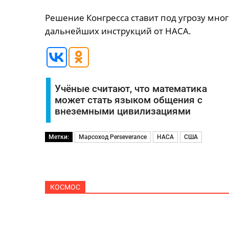
Решение Конгресса ставит под угрозу мно
дальнейших инструкций от НАСА.
Учёные считают, что математика
может стать языком общения с
внеземными цивилизациями
Метки:
Марсоход Perseverance
НАСА
США
КОСМОС