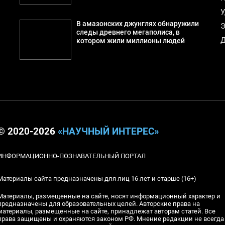
У
В амазонских джунглях обнаружили
Э
следы древнего мегаполиса, в
Д
котором жили миллионы людей
© 2020-2026
«НАУЧНЫЙ ИНТЕРЕС»
ИНФОРМАЦИОННО-ПОЗНАВАТЕЛЬНЫЙ ПОРТАЛ
Материалы сайта предназначены для лиц 16 лет и старше (16+)
Материалы, размещенные на сайте, носят информационный характер и
предназначены для образовательных целей. Авторские права на
материалы, размещенные на сайте, принадлежат авторам статей. Все
права защищены и охраняются законом РФ. Мнение редакции не всегда