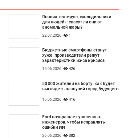
Япония тестирует «холодильники
для людей»: спасут ли они от
аномальной жары?
22.07.2026
1
Бюджетные смартфоны станут
хуже: производители режут
характеристики из-за кризиса
15.06.2026
426
50 000 жителей на борту: как будет
выглядеть плавучий город будущего
15.06.2026
416
Ford возвращает уволенных
инженеров, чтобы исправлять
ошибки ИИ
26.06.2026
382