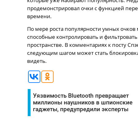
которые уже набирают популярность. Нед
продемонстрировал очки с функцией пере
времени.
По мере роста популярности умных очков 
способные контролировать и фильтроват
пространстве. В комментариях к посту Спэ
следующим шагом может стать блокировка
видеть.
Уязвимость Bluetooth превращает
миллионы наушников в шпионские
гаджеты, предупредили эксперты