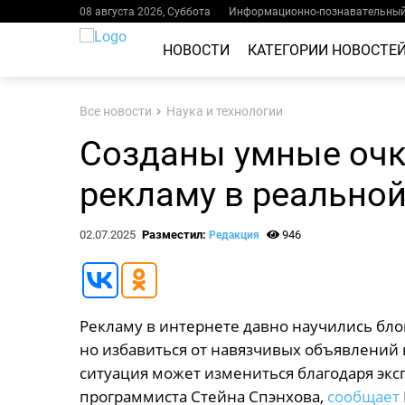
08 августа 2026, Суббота
Информационно-познавательный 
НОВОСТИ
КАТЕГОРИИ НОВОСТЕ
Все новости
Наука и технологии
Созданы умные очк
рекламу в реально
02.07.2025
Разместил:
946
Редакция
Рекламу в интернете давно научились бл
но избавиться от навязчивых объявлений 
ситуация может измениться благодаря эк
программиста Стейна Спэнхова,
сообщает