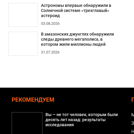
Астрономы впервые обнаружили в
Солнечной системе «трехглавый»
астероид
03.08.2026
В амазонских джунглях обнаружили
следы древнего мегаполиса, в
котором жили миллионы людей
31.07.2026
РЕКОМЕНДУЕМ
Вы — не тот человек, которым были
М
десять лет назад: результаты
З
исследования
Н