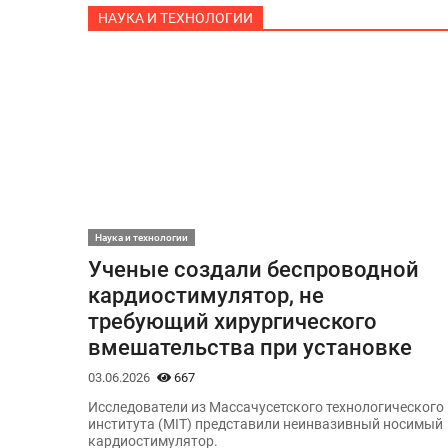
НАУКА И ТЕХНОЛОГИИ
Наука и технологии
Ученые создали беспроводной
кардиостимулятор, не
требующий хирургического
вмешательства при установке
03.06.2026
667
Исследователи из Массачусетского технологического
института (MIT) представили неинвазивный носимый
кардиостимулятор.