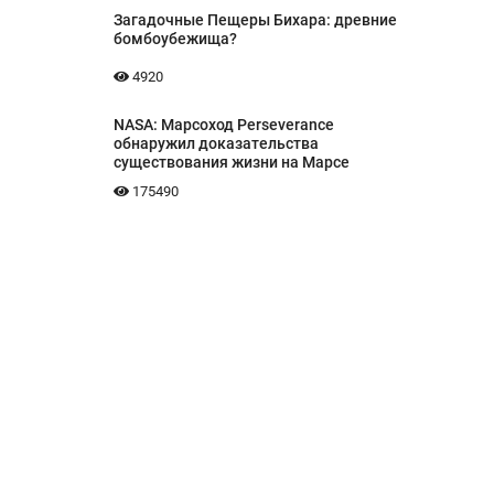
Загадочные Пещеры Бихара: древние
бомбоубежища?
4920
NASA: Марсоход Perseverance
обнаружил доказательства
существования жизни на Марсе
175490