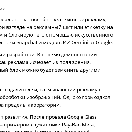
ние
реальности способны «затемнять» рекламу,
и взгляде на рекламный щит или этикетку на
м и блокируют его с помощью искусственного
 очки Snapchat и модель ИИ Gemini от Google.
дии разработки. Во время демонстрации
ак реклама исчезает из поля зрения.
сный блок можно будет заменить другими
.
ии создали шлем, размывающий рекламу с
обработки изображений. Однако громоздкая
за пределы лаборатории.
 развития. После провала Google Glass
 примером служат очки Ray-Ban Meta,