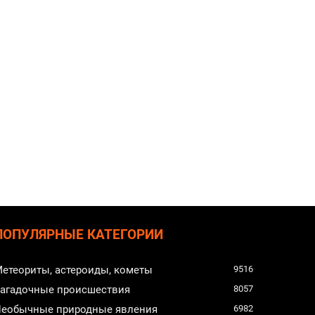
ПОПУЛЯРНЫЕ КАТЕГОРИИ
етеориты, астероиды, кометы
9516
агадочные происшествия
8057
еобычные природные явления
6982