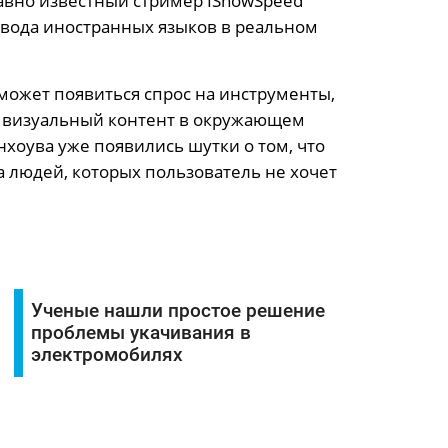
авно известный стример IShowSpeed
вода иностранных языков в реальном
может появиться спрос на инструменты,
ь визуальный контент в окружающем
нхоува уже появились шутки о том, что
 людей, которых пользователь не хочет
Ученые нашли простое решение
проблемы укачивания в
электромобилях