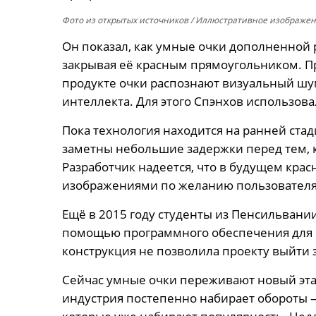
Фото из открытых источников
/ Иллюстративное изображе
Он показал, как умные очки дополненной 
закрывая её красным прямоугольником. Пр
продукте очки распознают визуальный шу
интеллекта. Для этого Спэнхов использовал
Пока технология находится на ранней ста
заметны небольшие задержки перед тем, к
Разработчик надеется, что в будущем кра
изображениями по желанию пользователя
Ещё в 2015 году студенты из Пенсильван
помощью программного обеспечения для 
конструкция не позволила проекту выйти 
Сейчас умные очки переживают новый этап
индустрия постепенно набирает обороты —