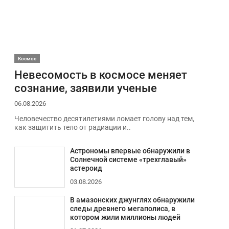
Космос
Невесомость в космосе меняет
сознание, заявили ученые
06.08.2026
Человечество десятилетиями ломает голову над тем,
как защитить тело от радиации и..
Астрономы впервые обнаружили в
Солнечной системе «трехглавый»
астероид
03.08.2026
В амазонских джунглях обнаружили
следы древнего мегаполиса, в
котором жили миллионы людей