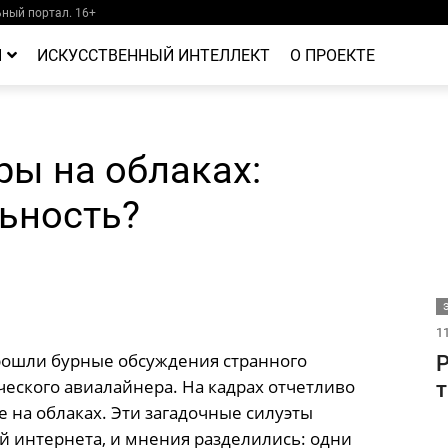
ный портал. 16+
Й
ИСКУССТВЕННЫЙ ИНТЕЛЛЕКТ
О ПРОЕКТЕ
ры на облаках:
ьность?
11
рошли бурные обсуждения странного
Р
еского авиалайнера. На кадрах отчетливо
т
на облаках. Эти загадочные силуэты
й интернета, и мнения разделились: одни