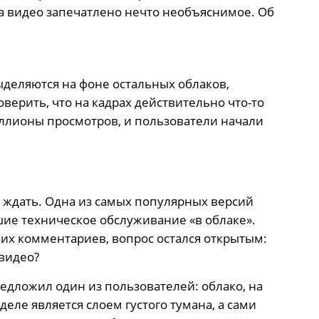
на видео запечатлено нечто необъяснимое. Об
деляются на фоне остальных облаков,
верить, что на кадрах действительно что-то
ллионы просмотров, и пользователи начали
 ждать. Одна из самых популярных версий
шие техническое обслуживание «в облаке».
их комментариев, вопрос остался открытым:
 видео?
дложил один из пользователей: облако, на
еле является слоем густого тумана, а сами