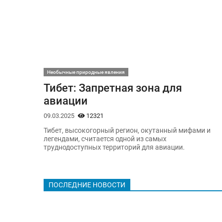
Необычные природные явления
Тибет: Запретная зона для
авиации
09.03.2025
12321
Тибет, высокогорный регион, окутанный мифами и
легендами, считается одной из самых
труднодоступных территорий для авиации.
ПОСЛЕДНИЕ НОВОСТИ