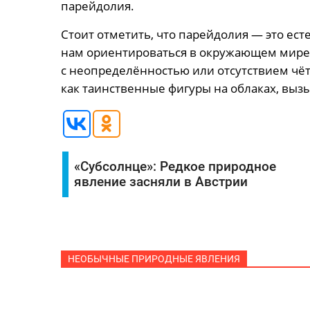
парейдолия.
Стоит отметить, что парейдолия — это ест
нам ориентироваться в окружающем мире. 
с неопределённостью или отсутствием чёт
как таинственные фигуры на облаках, вызы
«Субсолнце»: Редкое природное
явление засняли в Австрии
НЕОБЫЧНЫЕ ПРИРОДНЫЕ ЯВЛЕНИЯ