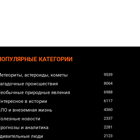
ПОПУЛЯРНЫЕ КАТЕГОРИИ
етеориты, астероиды, кометы
9539
агадочные происшествия
8064
еобычные природные явления
6988
нтересное в истории
6117
ЛО и внеземная жизнь
4360
олезные новости
2337
рогнозы и аналитика
2281
дивительные люди
2123