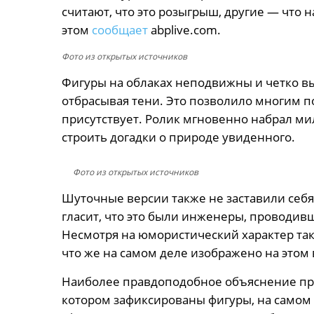
считают, что это розыгрыш, другие — что 
этом
сообщает
abplive.com.
Фото из открытых источников
Фигуры на облаках неподвижны и четко вы
отбрасывая тени. Это позволило многим по
присутствует. Ролик мгновенно набрал ми
строить догадки о природе увиденного.
Фото из открытых источников
Шуточные версии также не заставили себя
гласит, что это были инженеры, проводив
Несмотря на юмористический характер так
что же на самом деле изображено на этом
Наиболее правдоподобное объяснение пре
котором зафиксированы фигуры, на самом д