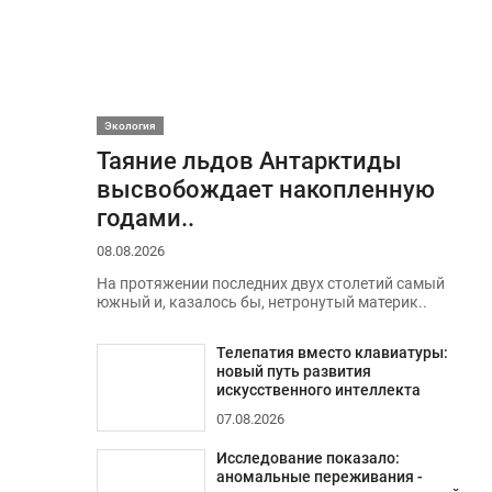
Экология
Таяние льдов Антарктиды
высвобождает накопленную
годами..
08.08.2026
На протяжении последних двух столетий самый
южный и, казалось бы, нетронутый материк..
Телепатия вместо клавиатуры:
новый путь развития
искусственного интеллекта
07.08.2026
Исследование показало:
аномальные переживания -