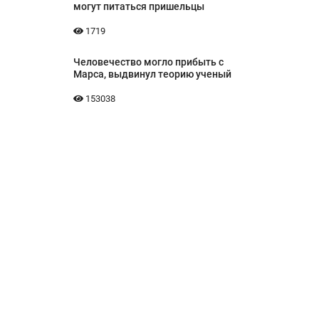
могут питаться пришельцы
1719
Человечество могло прибыть с
Марса, выдвинул теорию ученый
153038