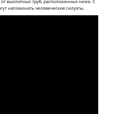
 от выхлопных труб, расположенных ниже. С
гут напоминать человеческие силуэты.