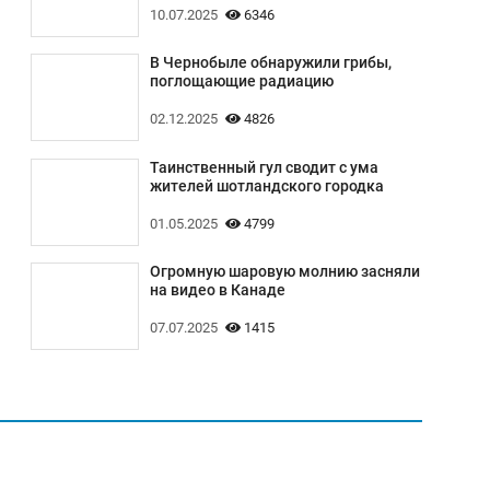
10.07.2025
6346
В Чернобыле обнаружили грибы,
поглощающие радиацию
02.12.2025
4826
Таинственный гул сводит с ума
жителей шотландского городка
01.05.2025
4799
Огромную шаровую молнию засняли
на видео в Канаде
07.07.2025
1415