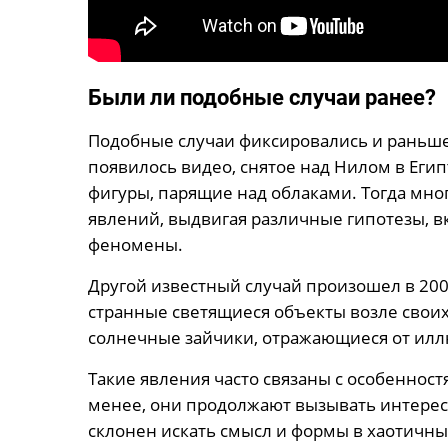
Были ли подобные случаи ранее?
Подобные случаи фиксировались и раньше.
появилось видео, снятое над Нилом в Еги
фигуры, парящие над облаками. Тогда мно
явлений, выдвигая различные гипотезы, 
феномены.
Другой известный случай произошел в 200
странные светящиеся объекты возле своих
солнечные зайчики, отражающиеся от ил
Такие явления часто связаны с особенност
менее, они продолжают вызывать интерес 
склонен искать смысл и формы в хаотичны