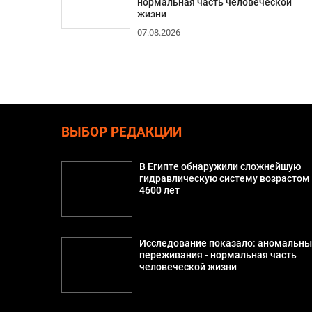
нормальная часть человеческой
жизни
07.08.2026
ВЫБОР РЕДАКЦИИ
В Египте обнаружили сложнейшую
гидравлическую систему возрастом
4600 лет
Исследование показало: аномальн
переживания - нормальная часть
человеческой жизни