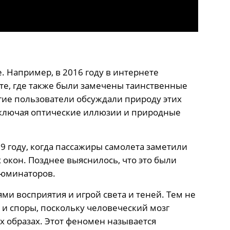
 Например, в 2016 году в интернете
пте, где также были замечены таинственные
гие пользователи обсуждали природу этих
включая оптические иллюзии и природные
9 году, когда пассажиры самолета заметили
 окон. Позднее выяснилось, что это были
люминаторов.
ями восприятия и игрой света и теней. Тем не
и споры, поскольку человеческий мозг
х образах. Этот феномен называется