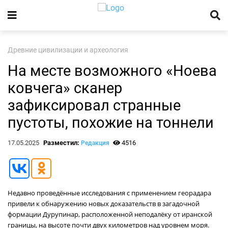
Древние цивилизации и археология
На месте возможного «Ноева
ковчега» сканер
зафиксировал странные
пустоты, похожие на тоннели
17.05.2025
Разместил:
4516
Редакция
Недавно проведённые исследования с применением георадара
привели к обнаружению новых доказательств в загадочной
формации Дурупинар, расположенной неподалёку от иранской
границы, на высоте почти двух километров над уровнем моря.