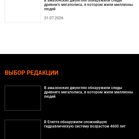
В амазонских джунглях обнаружили следы
древнего мегаполиса, в котором жили миллионы
людей
31.07.2026
ВЫБОР РЕДАКЦИИ
В амазонских джунглях обнаружили следы
древнего мегаполиса, в котором жили миллионы
людей
В Египте обнаружили сложнейшую
гидравлическую систему возрастом 4600 лет