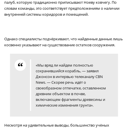
палуб, которую традиционно приписывают Ноеву ковчегу. По
словам команды, это соответствует предположениям о наличии
внутренней системы коридоров и помещений.
Однако специалисты подчёркивают, что найденные данные лишь
косвенно указывают на существование остатков сооружения.
«Мы вряд ли найдем полностью
сохранившийся корабль, — заявил
Джонсон в интервью телеканалу CBN
News. — Скорее речь идёт о
своеобразном отпечатке, оставленном
древним объектом в почве,
включающем фрагменты древесины и
химические изменения грунта».
Несмотря на удивительные выводы, большинство учёных