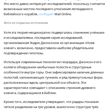
Это место давно интересует исследователей, поскольку считается
возможным местом последнего упокоения легендарного
библейского корабля,
сообщает
Mail Online.
Фото из открытых источников
Хотя эта теория неоднократно подвергалась сомнению учёными
и исследователями, последняя серия исследований,
организованная Эндрю Джонсоном из организации «Ноев
ковчег», возможно, предоставила наиболее убедительное
подтверждение гипотезы.
Используя современные технологии георадара, Джонсон и его
коллеги обнаружили необычные полости и структурные
особенности внутри горы. Они зафиксировали наличие длинных
полостей, напоминающих туннели, и ряд прямоугольных форм,
расположенных вдоль центральной оси объекта. Эти
характеристики совпадают с описанием строения древнего
ковчега, содержащимся в Библии.
Кроме того, исследователи утверждают, что радары показали
чёткое разделение на три уровня, аналогично структуре трёх