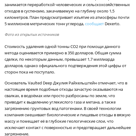
занимается переработкой человеческих и сельскохозяйственных
отходов в суспензию, закачиваемую на глубину около 1,5
километров. План предусматривает изъятие из атмосферы почти
5 миллионов метрических тонн углерода,
сообщает
Dexerto.
Фото из открытых источников
Стоимость удаления одной тонны CO2 при помощи данного
метода оценивается примерно в 350 долларов. Общая сумма
сделки, по некоторым данным, превышает 1,7 миллиарда
долларов, однако официального подтверждения этой цифры от
сторон пока не поступало.
Основатель Vaulted Deep Джулия Райхельштейн отмечает, что в
настоящее время подобные отходы зачастую оказываются на
свалках, в водоёмах или просто разбросаны по земле, что
приводит к выделению углекислого газа и метана, а также
загрязнению грунтовых вод патогенами. В своей технологии
компания смешивает биологические и пищевые отходы в вязкую
массу и помещает её в глубокие геологические слои, что
исключает контакт с поверхностью и предотвращает дальнейшее
загрязнение.