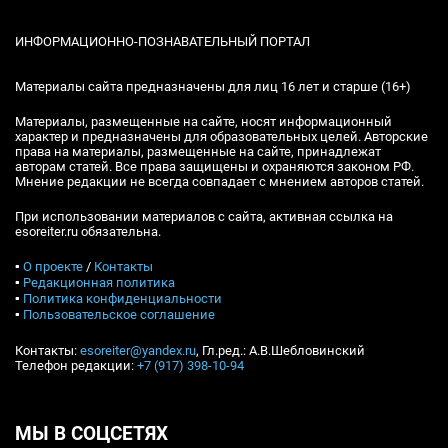
ИНФОРМАЦИОННО-ПОЗНАВАТЕЛЬНЫЙ ПОРТАЛ
Материалы сайта предназначены для лиц 16 лет и старше (16+)
Материалы, размещенные на сайте, носят информационный
характер и предназначены для образовательных целей. Авторские
права на материалы, размещенные на сайте, принадлежат
авторам статей. Все права защищены и охраняются законом РФ.
Мнение редакции не всегда совпадает с мнением авторов статей.
При использовании материалов с сайта, активная ссылка на
esoreiter.ru обязательна.
▪
О проекте
/
Контакты
▪
Редакционная политика
▪
Политика конфиденциальности
▪
Пользовательское соглашение
Контакты:
esoreiter@yandex.ru
, Гл.ред.: А.В.Шебловинский
Телефон редакции:
+7 (917) 398-10-94
МЫ В СОЦСЕТЯХ