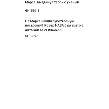
Марса, выдвинул теорию ученый
153018
На Марсе нашли рукотворную
постройку? Ровер NASA был всего в
двух шагах от находки
13397