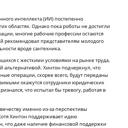
нного интеллекта (ИИ) постепенно
их областях. Однако пока роботы не достигли
ации, многие рабочие профессии остаются
й рекомендовал представителям молодого
ьности вроде сантехника.
вшихся с жесткими условиями на рынке труда,
й альтернативой. Хинтон подчеркнул, что
ные операции, скорее всего, будут переданы
звимыми окажутся сотрудники юридических
изнался, что испытал бы тревогу, работая в
вечеству именно из-за перспективы
Хотя Хинтон поддерживает идею
ен, что даже наличие финансовой поддержки