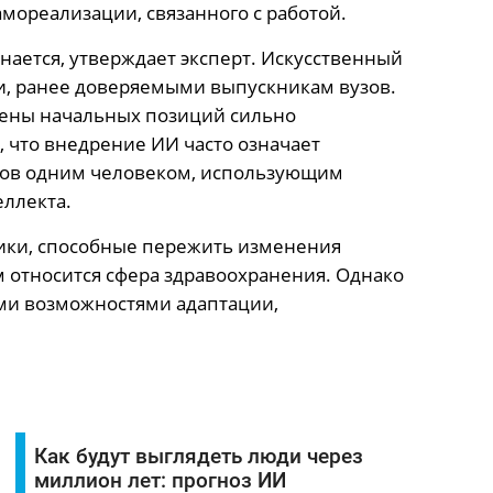
мореализации, связанного с работой.
ается, утверждает эксперт. Искусственный
и, ранее доверяемыми выпускникам вузов.
амены начальных позиций сильно
 что внедрение ИИ часто означает
ков одним человеком, использующим
ллекта.
мики, способные пережить изменения
м относится сфера здравоохранения. Однако
ми возможностями адаптации,
Как будут выглядеть люди через
миллион лет: прогноз ИИ