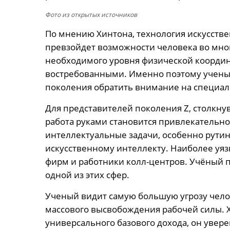
Фото из открытых источников
По мнению Хинтона, технология искусстве
превзойдет возможности человека во мног
необходимого уровня физической координ
востребованными. Именно поэтому учены
поколения обратить внимание на специал
Для представителей поколения Z, столкну
работа руками становится привлекательно
интеллектуальные задачи, особенно рутин
искусственному интеллекту. Наиболее уя
фирм и работники колл-центров. Учёный пр
одной из этих сфер.
Ученый видит самую большую угрозу чело
массового высвобождения рабочей силы. 
универсального базового дохода, он увер