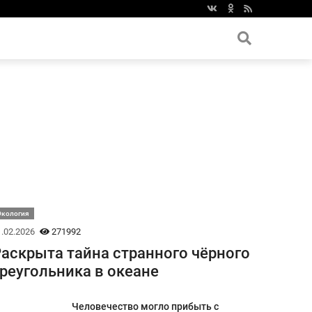
Экология
.02.2026
271992
аскрыта тайна странного чёрного
реугольника в океане
Человечество могло прибыть с