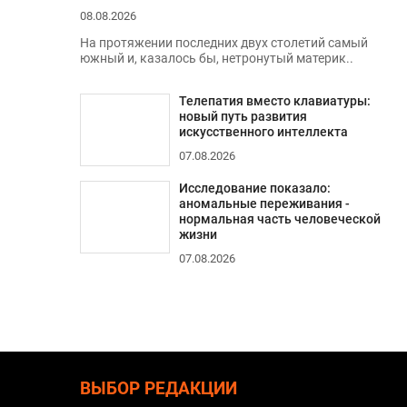
08.08.2026
На протяжении последних двух столетий самый
южный и, казалось бы, нетронутый материк..
Телепатия вместо клавиатуры:
новый путь развития
искусственного интеллекта
07.08.2026
Исследование показало:
аномальные переживания -
нормальная часть человеческой
жизни
07.08.2026
ВЫБОР РЕДАКЦИИ