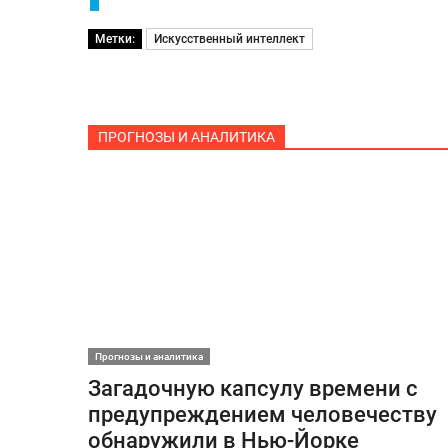
Метки:
Искусственный интеллект
ПРОГНОЗЫ И АНАЛИТИКА
Прогнозы и аналитика
Загадочную капсулу времени с
предупреждением человечеству
обнаружили в Нью-Йорке