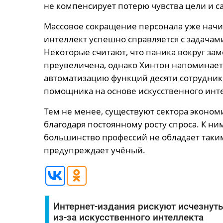
не компенсирует потерю чувства цели и са
Массовое сокращение персонала уже начин
интеллект успешно справляется с задачам
Некоторые считают, что паника вокруг з
преувеличена, однако Хинтон напоминает,
автоматизацию функций десяти сотрудни
помощника на основе искусственного инте
Тем не менее, существуют сектора эконо
благодаря постоянному росту спроса. К ни
большинство профессий не обладает таки
предупреждает учёный.
Интернет-издания рискуют исчезнуть
из-за искусственного интеллекта