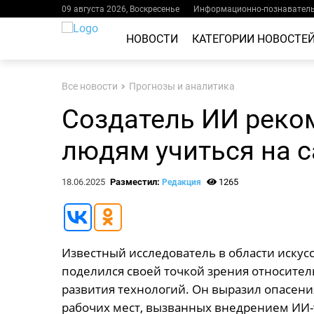
09 августа 2026, Воскресенье
Информационно-познаватель
НОВОСТИ
КАТЕГОРИИ НОВОСТЕ
Все новости
Прогнозы и аналитика
Создатель ИИ реко
людям учиться на 
18.06.2025
Разместил:
1265
Редакция
Известный исследователь в области иску
поделился своей точкой зрения относител
развития технологий. Он выразил опасен
рабочих мест, вызванных внедрением ИИ-