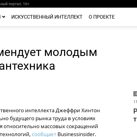
ный портал. 16+
Й
ИСКУССТВЕННЫЙ ИНТЕЛЛЕКТ
О ПРОЕКТЕ
мендует молодым
сантехника
11
сственного интеллекта Джеффри Хинтон
Р
ьно будущего рынка труда в условиях
т
ия относительно массовых сокращений
технологий,
сообщает
Businessinsider.