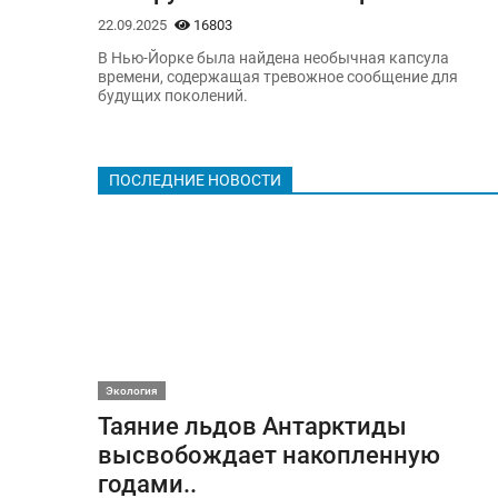
22.09.2025
16803
В Нью-Йорке была найдена необычная капсула
времени, содержащая тревожное сообщение для
будущих поколений.
ПОСЛЕДНИЕ НОВОСТИ
Экология
Таяние льдов Антарктиды
высвобождает накопленную
годами..