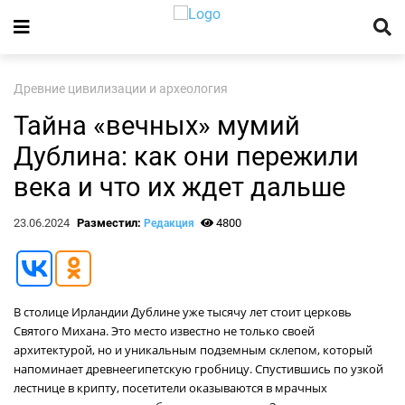
Древние цивилизации и археология
Тайна «вечных» мумий
Дублина: как они пережили
века и что их ждет дальше
23.06.2024
Разместил:
4800
Редакция
В столице Ирландии Дублине уже тысячу лет стоит церковь
Святого Михана. Это место известно не только своей
архитектурой, но и уникальным подземным склепом, который
напоминает древнеегипетскую гробницу. Спустившись по узкой
лестнице в крипту, посетители оказываются в мрачных