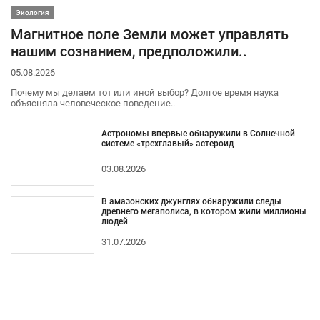
Экология
Магнитное поле Земли может управлять
нашим сознанием, предположили..
05.08.2026
Почему мы делаем тот или иной выбор? Долгое время наука
объясняла человеческое поведение..
Астрономы впервые обнаружили в Солнечной
системе «трехглавый» астероид
03.08.2026
В амазонских джунглях обнаружили следы
древнего мегаполиса, в котором жили миллионы
людей
31.07.2026