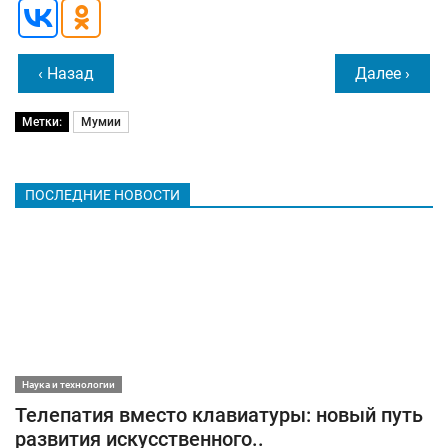
‹ Назад
Далее ›
Метки:
Мумии
ПОСЛЕДНИЕ НОВОСТИ
Наука и технологии
Телепатия вместо клавиатуры: новый путь
развития искусственного..