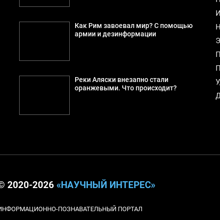
И
Как Рим завоевал мир? С помощью
Н
армии и дезинформации
Э
П
П
Реки Аляски внезапно стали
У
оранжевыми. Что происходит?
Д
© 2020-2026
«НАУЧНЫЙ ИНТЕРЕС»
ИНФОРМАЦИОННО-ПОЗНАВАТЕЛЬНЫЙ ПОРТАЛ