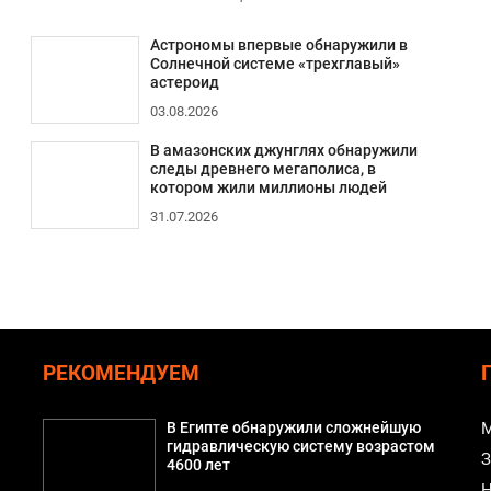
Астрономы впервые обнаружили в
Солнечной системе «трехглавый»
астероид
03.08.2026
В амазонских джунглях обнаружили
следы древнего мегаполиса, в
котором жили миллионы людей
31.07.2026
РЕКОМЕНДУЕМ
В Египте обнаружили сложнейшую
М
гидравлическую систему возрастом
З
4600 лет
Н