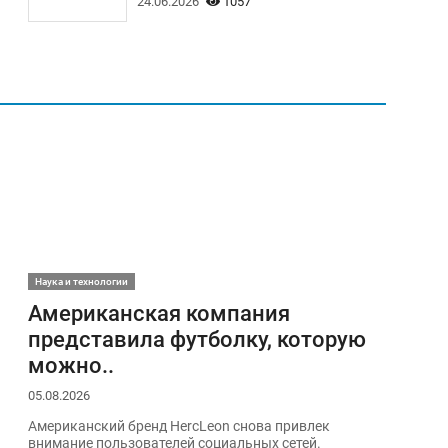
24.06.2026
1057
Наука и технологии
Американская компания
представила футболку, которую
можно..
05.08.2026
Американский бренд HercLeon снова привлек
внимание пользователей социальных сетей.