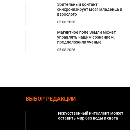
Зрительный контакт
синхронизирует мозг младенца и
взрослого
05.08.2026
Магнитное поле Земли может
управлять нашим сознанием,
предположили ученые
05.08.2026
ВЫБОР РЕДАКЦИИ
Искусственный интеллект может
оставить мир без воды и света