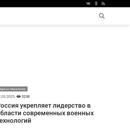
аука и технологии
.05.2025
3238
оссия укрепляет лидерство в
бласти современных военных
ехнологий