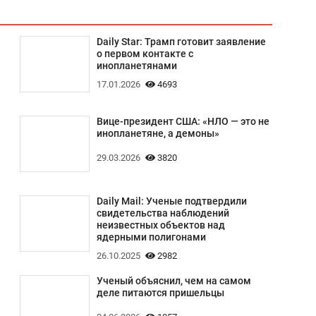
Daily Star: Трамп готовит заявление
о первом контакте с
инопланетянами
17.01.2026
4693
Вице-президент США: «НЛО — это не
инопланетяне, а демоны»
29.03.2026
3820
Daily Mail: Ученые подтвердили
свидетельства наблюдений
неизвестных объектов над
ядерными полигонами
26.10.2025
2982
Ученый объяснил, чем на самом
деле питаются пришельцы