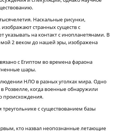
уществованию.
тысячелетия. Наскальные рисунки,
изображают странных существ с
т указывать на контакт с инопланетянами. В
емой 2 веком до нашей эры, изображена
язано с Египтом во времена фараона
 огненные шары.
блюдении НЛО в разных уголках мира. Одно
 в Розвелле, когда военные обнаружили
о происхождения.
 треугольнике с существованием базы
первым, кто назвал неопознанные летающие