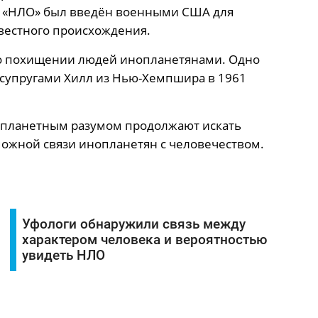
 «НЛО» был введён военными США для
вестного происхождения.
о похищении людей инопланетянами. Одно
 супругами Хилл из Нью-Хемпшира в 1961
нопланетным разумом продолжают искать
можной связи инопланетян с человечеством.
Уфологи обнаружили связь между
характером человека и вероятностью
увидеть НЛО