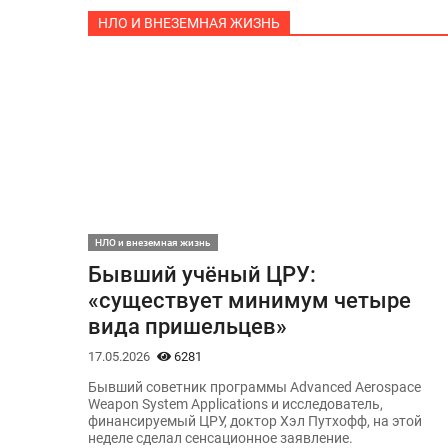
НЛО И ВНЕЗЕМНАЯ ЖИЗНЬ
НЛО и внеземная жизнь
Бывший учёный ЦРУ:
«существует минимум четыре
вида пришельцев»
17.05.2026
6281
Бывший советник программы Advanced Aerospace
Weapon System Applications и исследователь,
финансируемый ЦРУ, доктор Хэл Путхофф, на этой
неделе сделал сенсационное заявление.