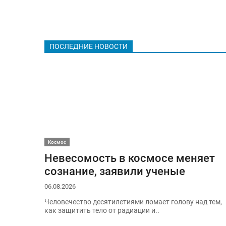
ПОСЛЕДНИЕ НОВОСТИ
Космос
Невесомость в космосе меняет
сознание, заявили ученые
06.08.2026
Человечество десятилетиями ломает голову над тем,
как защитить тело от радиации и..