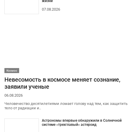
жизни
07.08.2026
Космос
Невесомость в космосе меняет сознание,
заявили ученые
06.08.2026
Человечество десятилетиями ломает голову над тем, как защитить
тело от радиации и..
Астрономы впервые обнаружили в Солнечной
системе «трехглавый» астероид