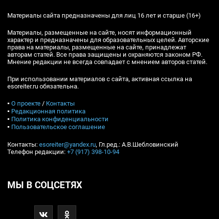
Материалы сайта предназначены для лиц 16 лет и старше (16+)
Материалы, размещенные на сайте, носят информационный
характер и предназначены для образовательных целей. Авторские
права на материалы, размещенные на сайте, принадлежат
авторам статей. Все права защищены и охраняются законом РФ.
Мнение редакции не всегда совпадает с мнением авторов статей.
При использовании материалов с сайта, активная ссылка на
esoreiter.ru обязательна.
▪
О проекте
/
Контакты
▪
Редакционная политика
▪
Политика конфиденциальности
▪
Пользовательское соглашение
Контакты:
esoreiter@yandex.ru
, Гл.ред.: А.В.Шебловинский
Телефон редакции:
+7 (917) 398-10-94
МЫ В СОЦСЕТЯХ