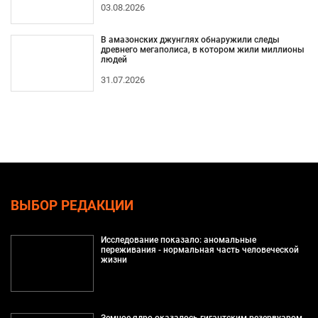
03.08.2026
В амазонских джунглях обнаружили следы
древнего мегаполиса, в котором жили миллионы
людей
31.07.2026
ВЫБОР РЕДАКЦИИ
Исследование показало: аномальные
переживания - нормальная часть человеческой
жизни
Земное ядро оказалось гигантским резервуаром