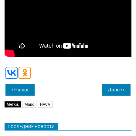
‹ Назад
Далее ›
Метки:
Марс
НАСА
ПОСЛЕДНИЕ НОВОСТИ