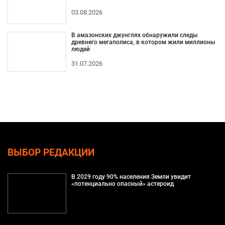
03.08.2026
В амазонских джунглях обнаружили следы
древнего мегаполиса, в котором жили миллионы
людей
31.07.2026
ВЫБОР РЕДАКЦИИ
В 2029 году 90% населения Земли увидит
«потенциально опасный» астероид