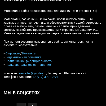
ИНФОРМАЦИОННО-ПОЗНАВАТЕЛЬНЫЙ ПОРТАЛ
Материалы сайта предназначены для лиц 16 лет и старше (16+)
Материалы, размещенные на сайте, носят информационный
характер и предназначены для образовательных целей. Авторские
права на материалы, размещенные на сайте, принадлежат
авторам статей. Все права защищены и охраняются законом РФ.
Мнение редакции не всегда совпадает с мнением авторов статей.
При использовании материалов с сайта, активная ссылка на
esoreiter.ru обязательна.
▪
О проекте
/
Контакты
▪
Редакционная политика
▪
Политика конфиденциальности
▪
Пользовательское соглашение
Контакты:
esoreiter@yandex.ru
, Гл.ред.: А.В.Шебловинский
Телефон редакции:
+7 (917) 398-10-94
МЫ В СОЦСЕТЯХ