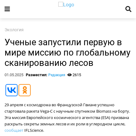
Экология
Ученые запустили первую в
мире миссию по глобальному
сканированию лесов
01.05.2025
Разместил:
2615
Редакция
29 апреля с космодрома во Французской Гвиане успешно
стартовала ракета Vega-C с научным спутником Biomass на борту.
Эта миссия Европейского космического агентства (ESA) призвана
раскрыть секреты земных лесов и их роли в углеродном цикле,
сообщает
IFLScience.