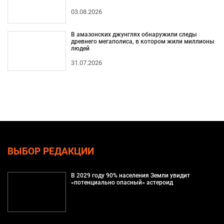
03.08.2026
В амазонских джунглях обнаружили следы
древнего мегаполиса, в котором жили миллионы
людей
31.07.2026
ВЫБОР РЕДАКЦИИ
В 2029 году 90% населения Земли увидит
«потенциально опасный» астероид