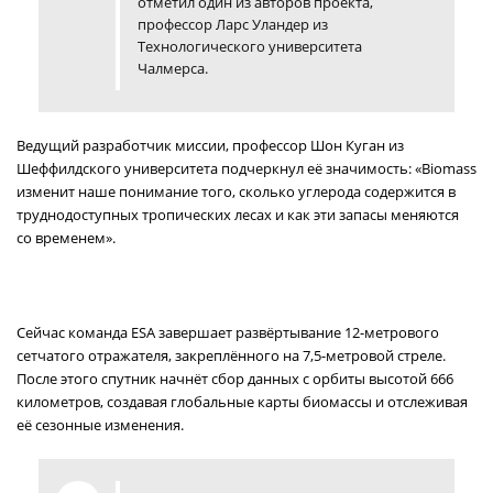
отметил один из авторов проекта,
профессор Ларс Уландер из
Технологического университета
Чалмерса.
Ведущий разработчик миссии, профессор Шон Куган из
Шеффилдского университета подчеркнул её значимость: «Biomass
изменит наше понимание того, сколько углерода содержится в
труднодоступных тропических лесах и как эти запасы меняются
со временем».
Сейчас команда ESA завершает развёртывание 12-метрового
сетчатого отражателя, закреплённого на 7,5-метровой стреле.
После этого спутник начнёт сбор данных с орбиты высотой 666
километров, создавая глобальные карты биомассы и отслеживая
её сезонные изменения.