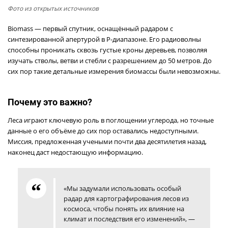
Фото из открытых источников
Biomass — первый спутник, оснащённый радаром с
синтезированной апертурой в P-диапазоне. Его радиоволны
способны проникать сквозь густые кроны деревьев, позволяя
изучать стволы, ветви и стебли с разрешением до 50 метров. До
сих пор такие детальные измерения биомассы были невозможны.
Почему это важно?
Леса играют ключевую роль в поглощении углерода, но точные
данные о его объёме до сих пор оставались недоступными.
Миссия, предложенная учеными почти два десятилетия назад,
наконец даст недостающую информацию.
«Мы задумали использовать особый
радар для картографирования лесов из
космоса, чтобы понять их влияние на
климат и последствия его изменений», —