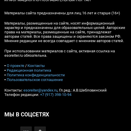
Материалы сайта предназначены для лиц 16 лет и старше (16+)
Материалы, размещенные на сайте, носят информационный
характер и предназначены для образовательных целей. Авторские
права на материалы, размещенные на сайте, принадлежат
авторам статей. Все права защищены и охраняются законом РФ.
Мнение редакции не всегда совпадает с мнением авторов статей.
При использовании материалов с сайта, активная ссылка на
esoreiter.ru обязательна.
▪
О проекте
/
Контакты
▪
Редакционная политика
▪
Политика конфиденциальности
▪
Пользовательское соглашение
Контакты:
esoreiter@yandex.ru
, Гл.ред.: А.В.Шебловинский
Телефон редакции:
+7 (917) 398-10-94
МЫ В СОЦСЕТЯХ