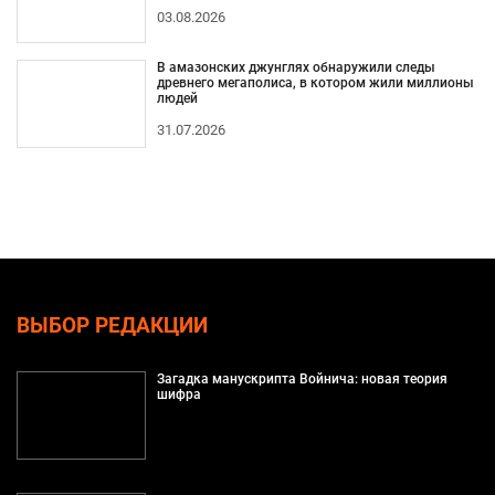
03.08.2026
В амазонских джунглях обнаружили следы
древнего мегаполиса, в котором жили миллионы
людей
31.07.2026
ВЫБОР РЕДАКЦИИ
Загадка манускрипта Войнича: новая теория
шифра