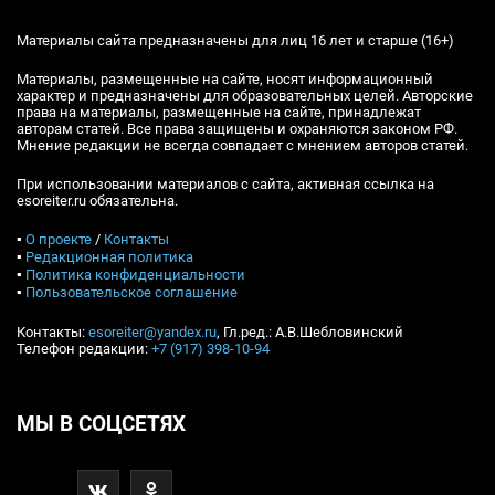
Материалы сайта предназначены для лиц 16 лет и старше (16+)
Материалы, размещенные на сайте, носят информационный
характер и предназначены для образовательных целей. Авторские
права на материалы, размещенные на сайте, принадлежат
авторам статей. Все права защищены и охраняются законом РФ.
Мнение редакции не всегда совпадает с мнением авторов статей.
При использовании материалов с сайта, активная ссылка на
esoreiter.ru обязательна.
▪
О проекте
/
Контакты
▪
Редакционная политика
▪
Политика конфиденциальности
▪
Пользовательское соглашение
Контакты:
esoreiter@yandex.ru
, Гл.ред.: А.В.Шебловинский
Телефон редакции:
+7 (917) 398-10-94
МЫ В СОЦСЕТЯХ