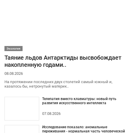
Экология
Таяние льдов Антарктиды высвобождает
накопленную годами..
08.08.2026
На протяжении последних двух столетий самый южный и,
казалось бы, нетронутый материк..
Телепатия вместо клавиатуры: новый путь
развития искусственного интеллекта
07.08.2026
Исследование показало: аномальные
переживания - нормальная часть человеческой