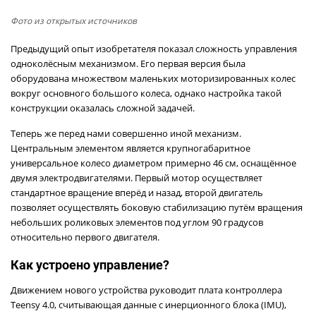
Фото из открытых источников
Предыдущий опыт изобретателя показал сложность управления
одноколёсным механизмом. Его первая версия была
оборудована множеством маленьких моторизированных колес
вокруг основного большого колеса, однако настройка такой
конструкции оказалась сложной задачей.
Теперь же перед нами совершенно иной механизм.
Центральным элементом является крупногабаритное
универсальное колесо диаметром примерно 46 см, оснащённое
двумя электродвигателями. Первый мотор осуществляет
стандартное вращение вперёд и назад, второй двигатель
позволяет осуществлять боковую стабилизацию путём вращения
небольших роликовых элементов под углом 90 градусов
относительно первого двигателя.
Как устроено управление?
Движением нового устройства руководит плата контроллера
Teensy 4.0, считывающая данные с инерционного блока (IMU),