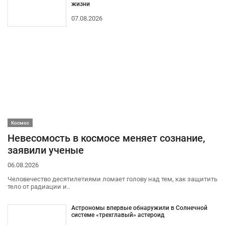
жизни
07.08.2026
Космос
Невесомость в космосе меняет сознание,
заявили ученые
06.08.2026
Человечество десятилетиями ломает голову над тем, как защитить
тело от радиации и..
Астрономы впервые обнаружили в Солнечной
системе «трехглавый» астероид