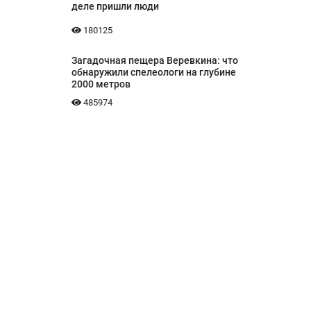
деле пришли люди
180125
Загадочная пещера Веревкина: что
обнаружили спелеологи на глубине
2000 метров
485974