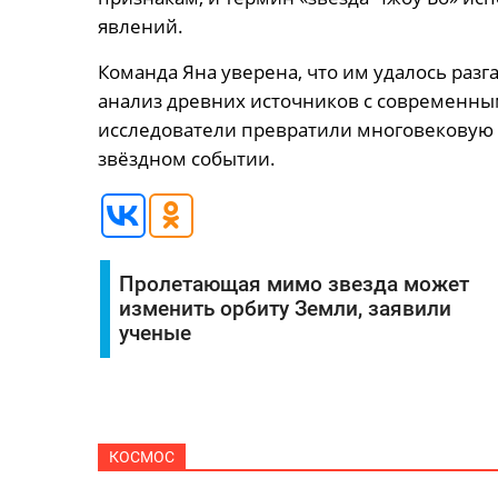
явлений.
Команда Яна уверена, что им удалось разга
анализ древних источников с современны
исследователи превратили многовековую 
звёздном событии.
Пролетающая мимо звезда может
изменить орбиту Земли, заявили
ученые
КОСМОС