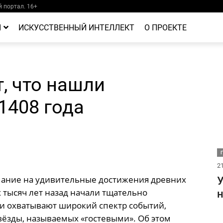
 портал. 16+
Й
ИСКУССТВЕННЫЙ ИНТЕЛЛЕКТ
О ПРОЕКТЕ
, что нашли
1408 года
21
ание на удивительные достижения древних
У
 тысяч лет назад начали тщательно
н
си охватывают широкий спектр событий,
вёзды, называемых «гостевыми». Об этом