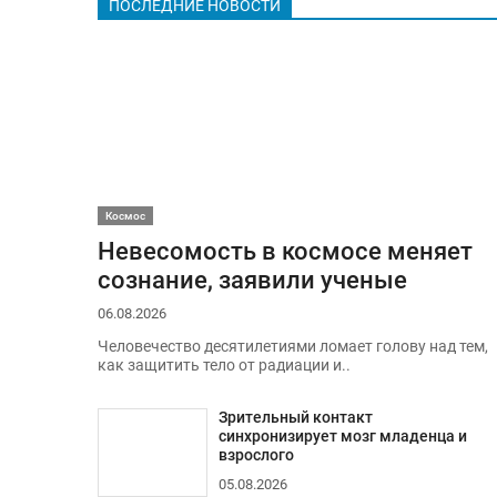
ПОСЛЕДНИЕ НОВОСТИ
Космос
Невесомость в космосе меняет
сознание, заявили ученые
06.08.2026
Человечество десятилетиями ломает голову над тем,
как защитить тело от радиации и..
Зрительный контакт
синхронизирует мозг младенца и
взрослого
05.08.2026