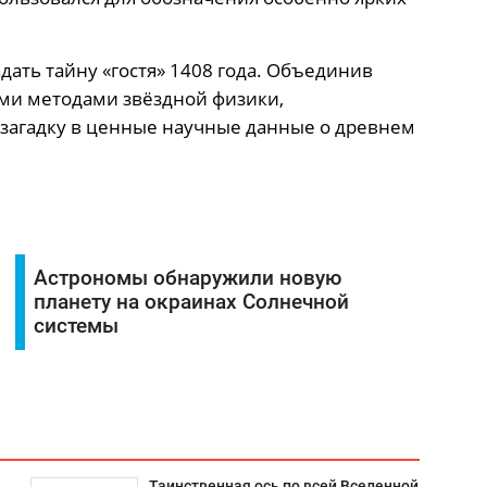
дать тайну «гостя» 1408 года. Объединив
ми методами звёздной физики,
загадку в ценные научные данные о древнем
Астрономы обнаружили новую
планету на окраинах Солнечной
системы
Таинственная ось по всей Вселенной