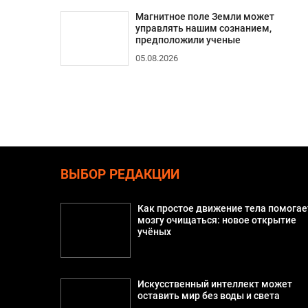
Магнитное поле Земли может
управлять нашим сознанием,
предположили ученые
05.08.2026
ВЫБОР РЕДАКЦИИ
Как простое движение тела помогае
мозгу очищаться: новое открытие
учёных
Искусственный интеллект может
оставить мир без воды и света