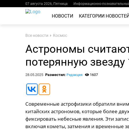
07 августа 2026, Пятница
Информационно-познавательный
НОВОСТИ
КАТЕГОРИИ НОВОСТЕ
Все новости
Космос
Астрономы считают
потерянную звезду 
28.05.2025
Разместил:
1607
Редакция
Современные астрофизики обратили вним
китайских астрономов, которые более двух
фиксировать небесные явления. Эти запи
включая кометы, затмения и временные з