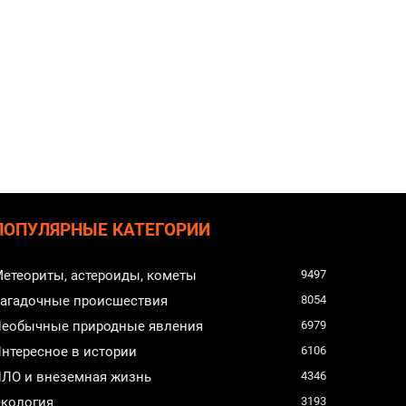
ПОПУЛЯРНЫЕ КАТЕГОРИИ
етеориты, астероиды, кометы
9497
агадочные происшествия
8054
еобычные природные явления
6979
нтересное в истории
6106
ЛО и внеземная жизнь
4346
кология
3193