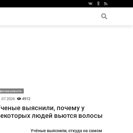
Прочие новости
.07.2026
4912
ченые выяснили, почему у
екоторых людей вьются волосы
Учёные выяснили, откуда на самом