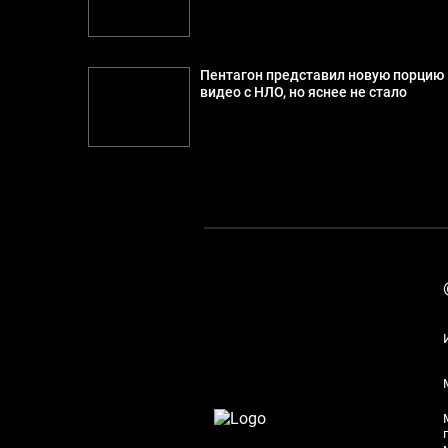
Пентагон представил новую порцию
видео с НЛО, но яснее не стало