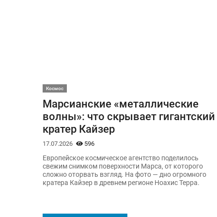
Космос
Марсианские «металлические
волны»: что скрывает гигантский
кратер Кайзер
17.07.2026
596
Европейское космическое агентство поделилось
свежим снимком поверхности Марса, от которого
сложно оторвать взгляд. На фото — дно огромного
кратера Кайзер в древнем регионе Ноахис Терра.