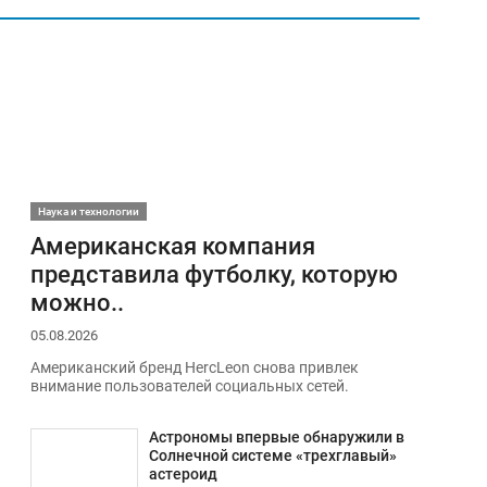
Наука и технологии
Американская компания
представила футболку, которую
можно..
05.08.2026
Американский бренд HercLeon снова привлек
внимание пользователей социальных сетей.
Астрономы впервые обнаружили в
Солнечной системе «трехглавый»
астероид