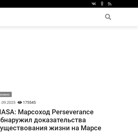
Космос
.09.2025
175545
ASA: Марсоход Perseverance
бнаружил доказательства
уществования жизни на Марсе