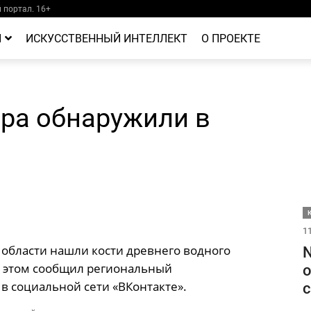
портал. 16+
Й
ИСКУССТВЕННЫЙ ИНТЕЛЛЕКТ
О ПРОЕКТЕ
ера обнаружили в
11
области нашли кости древнего водного
N
Об этом сообщил региональный
о
в социальной сети «ВКонтакте».
с