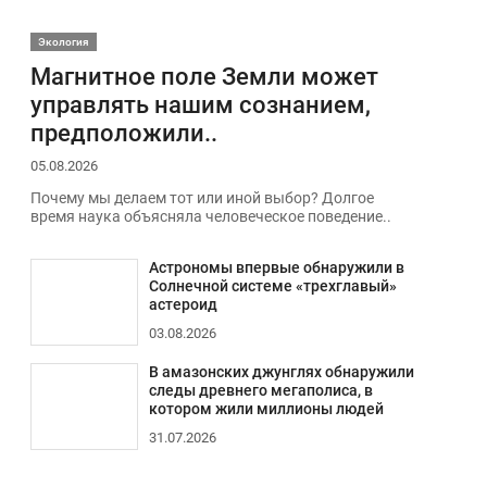
Экология
Магнитное поле Земли может
управлять нашим сознанием,
предположили..
05.08.2026
Почему мы делаем тот или иной выбор? Долгое
время наука объясняла человеческое поведение..
Астрономы впервые обнаружили в
Солнечной системе «трехглавый»
астероид
03.08.2026
В амазонских джунглях обнаружили
следы древнего мегаполиса, в
котором жили миллионы людей
31.07.2026