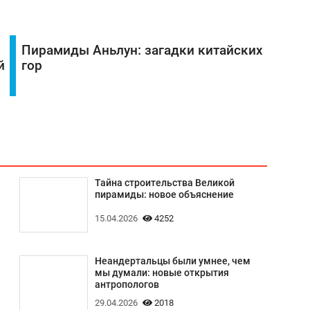
Пирамиды Аньлун: загадки китайских
й
гор
Тайна строительства Великой
пирамиды: новое объяснение
15.04.2026
4252
Неандертальцы были умнее, чем
мы думали: новые открытия
антропологов
29.04.2026
2018