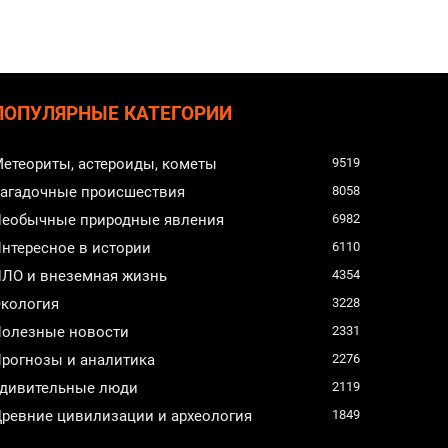
ПОПУЛЯРНЫЕ КАТЕГОРИИ
етеориты, астероиды, кометы
9519
агадочные происшествия
8058
еобычные природные явления
6982
нтересное в истории
6110
ЛО и внеземная жизнь
4354
кология
3228
олезные новости
2331
рогнозы и аналитика
2276
дивительные люди
2119
ревние цивилизации и археология
1849