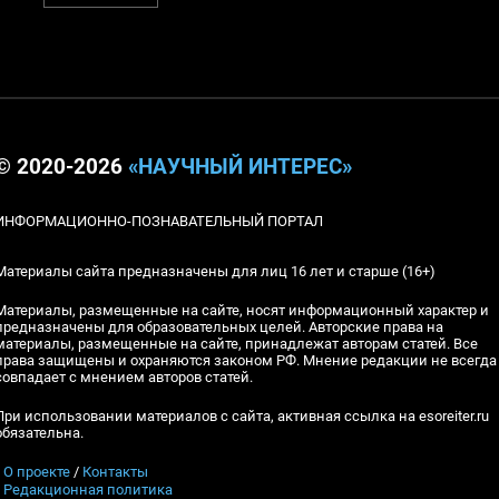
© 2020-2026
«НАУЧНЫЙ ИНТЕРЕС»
ИНФОРМАЦИОННО-ПОЗНАВАТЕЛЬНЫЙ ПОРТАЛ
Материалы сайта предназначены для лиц 16 лет и старше (16+)
Материалы, размещенные на сайте, носят информационный характер и
предназначены для образовательных целей. Авторские права на
материалы, размещенные на сайте, принадлежат авторам статей. Все
права защищены и охраняются законом РФ. Мнение редакции не всегда
совпадает с мнением авторов статей.
При использовании материалов с сайта, активная ссылка на esoreiter.ru
обязательна.
▪
О проекте
/
Контакты
▪
Редакционная политика