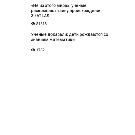
«Не из этого мира»: учёные
раскрывают тайну происхождения
3I/ATLAS
81618
Ученые доказали: дети рождаются со
знанием математики
1732