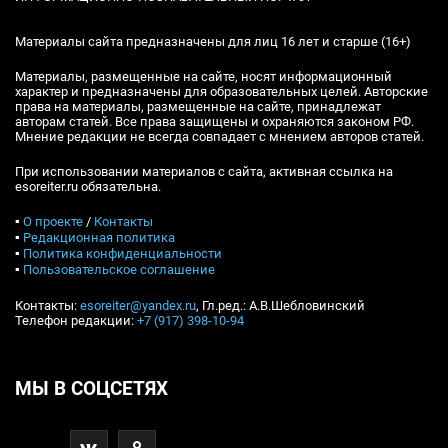
Материалы сайта предназначены для лиц 16 лет и старше (16+)
Материалы, размещенные на сайте, носят информационный
характер и предназначены для образовательных целей. Авторские
права на материалы, размещенные на сайте, принадлежат
авторам статей. Все права защищены и охраняются законом РФ.
Мнение редакции не всегда совпадает с мнением авторов статей.
При использовании материалов с сайта, активная ссылка на
esoreiter.ru обязательна.
▪
О проекте
/
Контакты
▪
Редакционная политика
▪
Политика конфиденциальности
▪
Пользовательское соглашение
Контакты:
esoreiter@yandex.ru
, Гл.ред.: А.В.Шебловинский
Телефон редакции:
+7 (917) 398-10-94
МЫ В СОЦСЕТЯХ