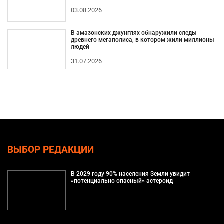
03.08.2026
В амазонских джунглях обнаружили следы
древнего мегаполиса, в котором жили миллионы
людей
31.07.2026
ВЫБОР РЕДАКЦИИ
В 2029 году 90% населения Земли увидит
«потенциально опасный» астероид