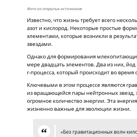
Фото из открытых источников
Известно, что жизнь требует всего нескол
азот и кислород. Некоторые простые форм
элементами, которые возникли в результа
звездами.
Однако для формирования млекопитающих,
мере двадцать элементов. Два из них, йод
r-процесса, который происходит во время
Ключевыми в этом процессе являются гра
из вращающейся пары нейтронных звезд, з
огромное количество энергии. Эта энергия 
жизненно важные для эволюции жизни.
«Без гравитационных волн кило