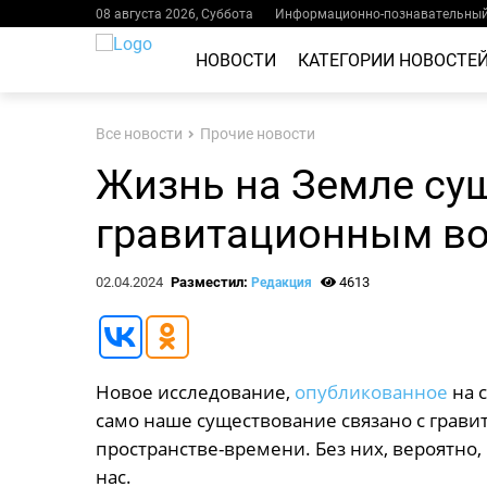
08 августа 2026, Суббота
Информационно-познавательный 
НОВОСТИ
КАТЕГОРИИ НОВОСТЕ
Все новости
Прочие новости
Жизнь на Земле су
гравитационным в
02.04.2024
Разместил:
4613
Редакция
Новое исследование,
опубликованное
на с
само наше существование связано с грав
пространстве-времени. Без них, вероятно
нас.