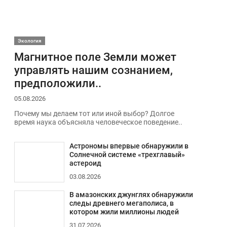
Экология
Магнитное поле Земли может
управлять нашим сознанием,
предположили..
05.08.2026
Почему мы делаем тот или иной выбор? Долгое
время наука объясняла человеческое поведение..
Астрономы впервые обнаружили в
Солнечной системе «трехглавый»
астероид
03.08.2026
В амазонских джунглях обнаружили
следы древнего мегаполиса, в
котором жили миллионы людей
31.07.2026