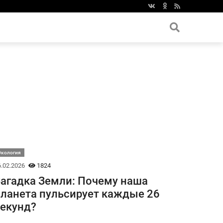
Экология
.02.2026
1824
агадка Земли: Почему наша
ланета пульсирует каждые 26
екунд?