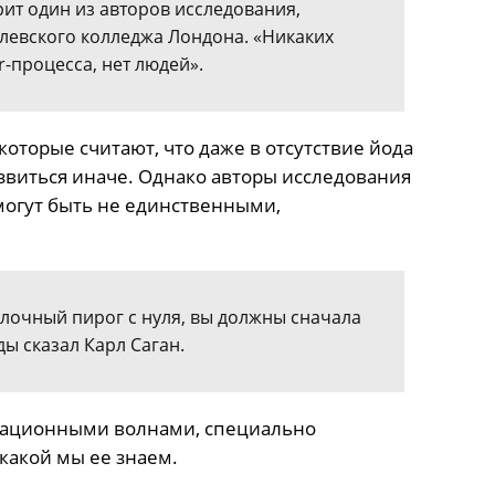
рит один из авторов исследования,
левского колледжа Лондона. «Никаких
-процесса, нет людей».
которые считают, что даже в отсутствие йода
азвиться иначе. Однако авторы исследования
 могут быть не единственными,
блочный пирог с нуля, вы должны сначала
ы сказал Карл Саган.
итационными волнами, специально
какой мы ее знаем.