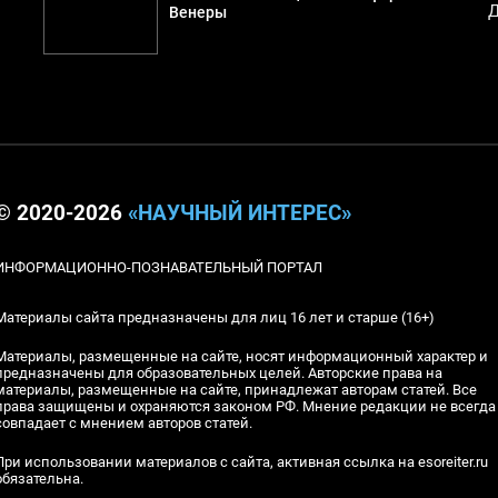
Д
Венеры
© 2020-2026
«НАУЧНЫЙ ИНТЕРЕС»
ИНФОРМАЦИОННО-ПОЗНАВАТЕЛЬНЫЙ ПОРТАЛ
Материалы сайта предназначены для лиц 16 лет и старше (16+)
Материалы, размещенные на сайте, носят информационный характер и
предназначены для образовательных целей. Авторские права на
материалы, размещенные на сайте, принадлежат авторам статей. Все
права защищены и охраняются законом РФ. Мнение редакции не всегда
совпадает с мнением авторов статей.
При использовании материалов с сайта, активная ссылка на esoreiter.ru
обязательна.