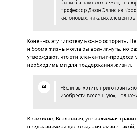
были бы намного реже», - гово
профессор Джон Эллис из Коро
килоновых, никаких элементов r
Конечно, эту гипотезу можно оспорить. Не
и брома жизнь могла бы возникнуть, но р
утверждают, что эти элементы r-процесса
необходимыми для поддержания жизни.
«Если вы хотите приготовить я
изобрести вселенную», - однажд
Возможно, Вселенная, управляемая грав
предназначена для создания жизни такой, 