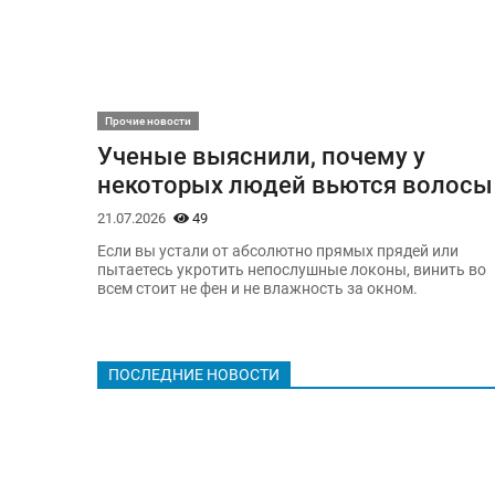
Прочие новости
Ученые выяснили, почему у
некоторых людей вьются волосы
21.07.2026
49
Если вы устали от абсолютно прямых прядей или
пытаетесь укротить непослушные локоны, винить во
всем стоит не фен и не влажность за окном.
ПОСЛЕДНИЕ НОВОСТИ