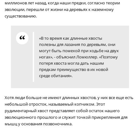
миллионов лет назад, когда наши предки, согласно теории
эволюции, перешли от жизни на деревьях к наземному
существованию.
«В то время как длинные хвосты
полезны для лазания по деревьям, они
могут быть помехой при ходьбе на двух
ногах», - объяснил Ломюллер. «Поэтому
потеря хвоста могла дать нашим
предкам преимущество в их новой
среде обитания».
Хотя люди больше не имеют длинных хвостов, у них все еще есть
небольшой отросток, называемый копчиком. Этот
рудиментарный хвост представляет собой остаток нашего
эволюционного прошлого и служит точкой прикрепления для
мышц у основания позвоночника.