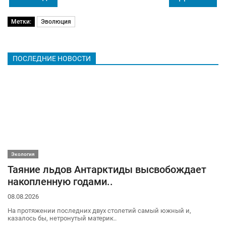
Метки:
Эволюция
ПОСЛЕДНИЕ НОВОСТИ
Экология
Таяние льдов Антарктиды высвобождает
накопленную годами..
08.08.2026
На протяжении последних двух столетий самый южный и,
казалось бы, нетронутый материк..