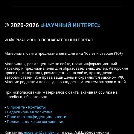
© 2020-2026
«НАУЧНЫЙ ИНТЕРЕС»
ИНФОРМАЦИОННО-ПОЗНАВАТЕЛЬНЫЙ ПОРТАЛ
Материалы сайта предназначены для лиц 16 лет и старше (16+)
Материалы, размещенные на сайте, носят информационный
характер и предназначены для образовательных целей. Авторские
права на материалы, размещенные на сайте, принадлежат
авторам статей. Все права защищены и охраняются законом РФ.
Мнение редакции не всегда совпадает с мнением авторов статей.
При использовании материалов с сайта, активная ссылка на
esoreiter.ru обязательна.
▪
О проекте
/
Контакты
▪
Редакционная политика
▪
Политика конфиденциальности
▪
Пользовательское соглашение
Контакты:
esoreiter@yandex.ru
, Гл.ред.: А.В.Шебловинский