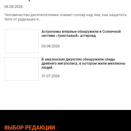
06.08.2026
Человечество десятилетиями ломает голову над тем, как защитить
тело от радиации и..
Астрономы впервые обнаружили в Солнечной
системе «трехглавый» астероид
03.08.2026
В амазонских джунглях обнаружили следы
древнего мегаполиса, в котором жили миллионы
людей
31.07.2026
ВЫБОР РЕДАКЦИИ