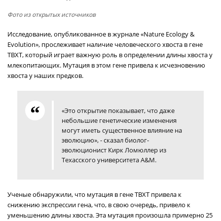
Фото из открытых источников
Исследование, опубликованное в журнале «Nature Ecology &
Evolution», прослеживает наличие человеческого хвоста в гене
TBXT, который играет важную роль в определении длины хвоста у
млекопитающих. Мутация в этом гене привела к исчезновению
хвоста у наших предков.
«Это открытие показывает, что даже
небольшие генетические изменения
могут иметь существенное влияние на
эволюцию», - сказал биолог-
эволюционист Кирк Ломюллер из
Техасского университета A&M.
Ученые обнаружили, что мутация в гене TBXT привела к
снижению экспрессии гена, что, в свою очередь, привело к
уменьшению длины хвоста. Эта мутация произошла примерно 25