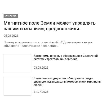
Экология
Магнитное поле Земли может управлять
нашим сознанием, предположили..
05.08.2026
Почему мы делаем тот или иной выбор? Долгое время наука
объясняла человеческое поведение..
Астрономы впервые обнаружили в Солнечной
системе «трехглавый» астероид
03.08.2026
В амазонских джунглях обнаружили следы
древнего мегаполиса, в котором жили миллионы
людей
31.07.2026