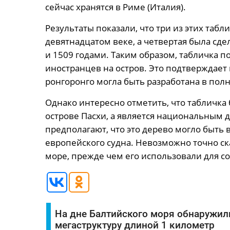
сейчас хранятся в Риме (Италия).
Результаты показали, что три из этих табл
девятнадцатом веке, а четвертая была сде
и 1509 годами. Таким образом, табличка п
иностранцев на остров. Это подтверждает
ронгоронго могла быть разработана в пол
Однако интересно отметить, что табличка б
острове Пасхи, а является национальным
предполагают, что это дерево могло быть
европейского судна. Невозможно точно ска
море, прежде чем его использовали для с
На дне Балтийского моря обнаружил
мегаструктуру длиной 1 километр