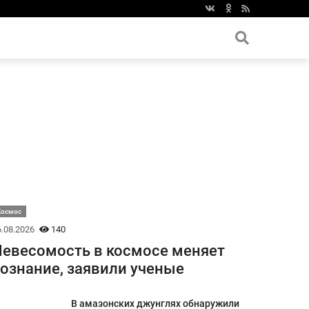
Космос
.08.2026
140
евесомость в космосе меняет
ознание, заявили ученые
В амазонских джунглях обнаружили