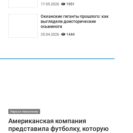
17.05.2026
1951
Океанские гиганты прошлого: как
выглядели доисторические
осьминоги
25.04.2026
1444
Наука и технологии
Американская компания
представила футболку, которую