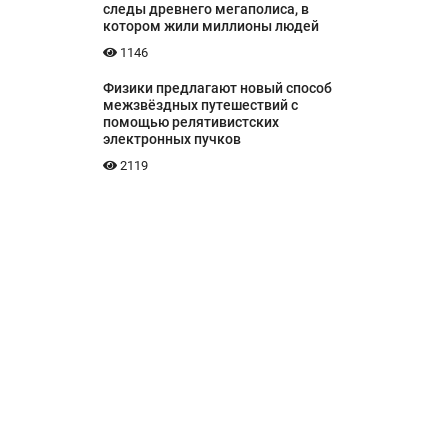
следы древнего мегаполиса, в
котором жили миллионы людей
1146
Физики предлагают новый способ
межзвёздных путешествий с
помощью релятивистских
электронных пучков
2119