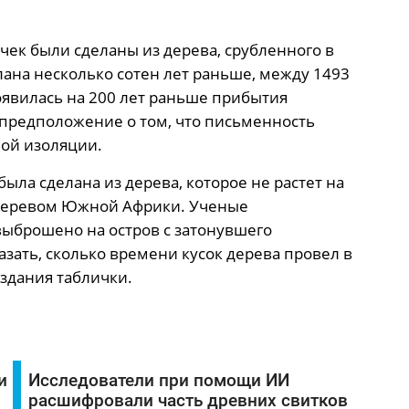
ичек были сделаны из дерева, срубленного в
лана несколько сотен лет раньше, между 1493
оявилась на 200 лет раньше прибытия
 предположение о том, что письменность
ной изоляции.
ыла сделана из дерева, которое не растет на
 деревом Южной Африки. Ученые
 выброшено на остров с затонувшего
зать, сколько времени кусок дерева провел в
оздания таблички.
и
Исследователи при помощи ИИ
расшифровали часть древних свитков