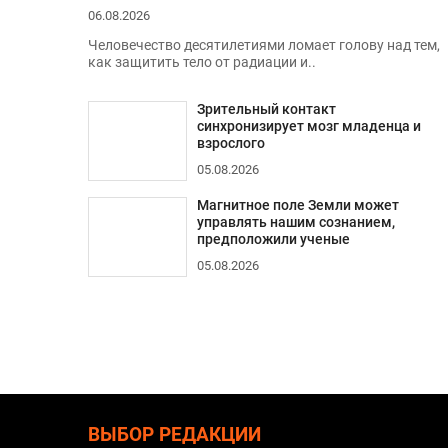
06.08.2026
Человечество десятилетиями ломает голову над тем,
как защитить тело от радиации и..
Зрительный контакт
синхронизирует мозг младенца и
взрослого
05.08.2026
Магнитное поле Земли может
управлять нашим сознанием,
предположили ученые
05.08.2026
ВЫБОР РЕДАКЦИИ