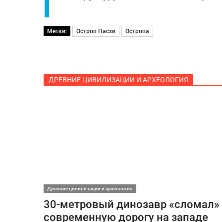
Метки:
Остров Пасхи
Острова
ДРЕВНИЕ ЦИВИЛИЗАЦИИ И АРХЕОЛОГИЯ
Древние цивилизации и археология
30-метровый динозавр «сломал»
современную дорогу на западе