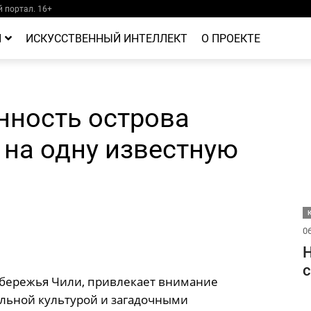
 портал. 16+
Й
ИСКУССТВЕННЫЙ ИНТЕЛЛЕКТ
О ПРОЕКТЕ
нность острова
 на одну известную
06
Н
с
обережья Чили, привлекает внимание
альной культурой и загадочными