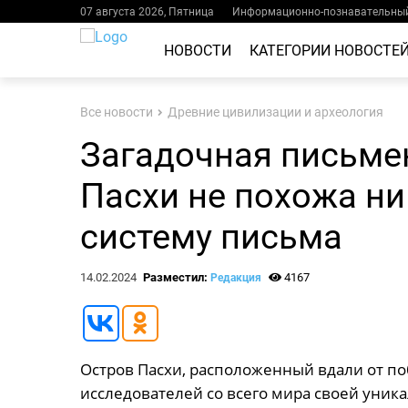
07 августа 2026, Пятница
Информационно-познавательный
НОВОСТИ
КАТЕГОРИИ НОВОСТЕ
Все новости
Древние цивилизации и археология
Загадочная письме
Пасхи не похожа ни
систему письма
14.02.2024
Разместил:
4167
Редакция
Остров Пасхи, расположенный вдали от п
исследователей со всего мира своей уник