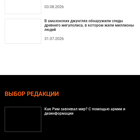
03.08.2026
В амазонских джунглях обнаружили следы
древнего мегаполиса, в котором жили миллионы
людей
31.07.2026
ВЫБОР РЕДАКЦИИ
Как Рим завоевал мир? С помощью армии и
дезинформации