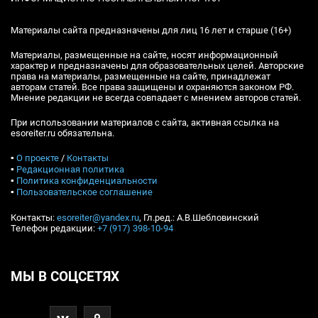
Материалы сайта предназначены для лиц 16 лет и старше (16+)
Материалы, размещенные на сайте, носят информационный
характер и предназначены для образовательных целей. Авторские
права на материалы, размещенные на сайте, принадлежат
авторам статей. Все права защищены и охраняются законом РФ.
Мнение редакции не всегда совпадает с мнением авторов статей.
При использовании материалов с сайта, активная ссылка на
esoreiter.ru обязательна.
▪
О проекте
/
Контакты
▪
Редакционная политика
▪
Политика конфиденциальности
▪
Пользовательское соглашение
Контакты:
esoreiter@yandex.ru
, Гл.ред.: А.В.Шебловинский
Телефон редакции:
+7 (917) 398-10-94
МЫ В СОЦСЕТЯХ