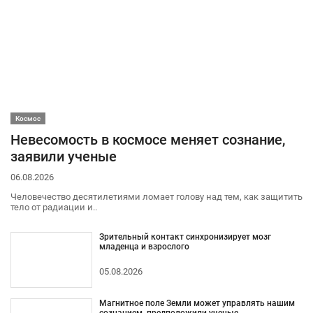
Космос
Невесомость в космосе меняет сознание,
заявили ученые
06.08.2026
Человечество десятилетиями ломает голову над тем, как защитить
тело от радиации и..
Зрительный контакт синхронизирует мозг
младенца и взрослого
05.08.2026
Магнитное поле Земли может управлять нашим
сознанием, предположили ученые