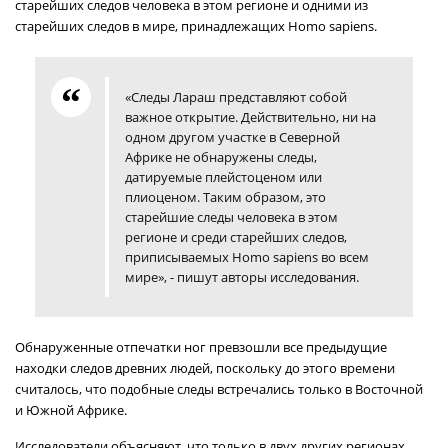
старейших следов человека в этом регионе и одними из
старейших следов в мире, принадлежащих Homo sapiens.
«Следы Лараш представляют собой
важное открытие. Действительно, ни на
одном другом участке в Северной
Африке не обнаружены следы,
датируемые плейстоценом или
плиоценом. Таким образом, это
старейшие следы человека в этом
регионе и среди старейших следов,
приписываемых Homo sapiens во всем
мире», - пишут авторы исследования.
Обнаруженные отпечатки ног превзошли все предыдущие
находки следов древних людей, поскольку до этого времени
считалось, что подобные следы встречались только в Восточной
и Южной Африке.
Исследователи объясняют, что только в двух других регионах