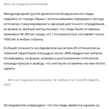
Фото из открытых источников
Международная группа археологов обнаружила эти следы
недалеко от города Лараш с использованием передового метода
оптически стимулированного свечения для точного определения
их возраста. Данный метод показал, что следы были оставлены
примерно 90 300 лет назад, что с погрешностью составляет около
7600 лет в любую сторону.
В общей сложности исследователи насчитали 85 отпечатков на
пляжной территории площадью около 2800 квадратных метров.
Основываясь на форме, размере и расположении отпечатков,
команда пришла к выводу, что они были оставлены ногами Homo
sapiens.
Фото из открытых источников
/ M. Sedrati et al, Scientific Reports,
2024
Исследователи утверждают, что эти следы являются одними из