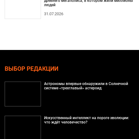
древнего мегаполиса, в котором жили миллионы
людей
31.07.2026
ВЫБОР РЕДАКЦИИ
Астрономы впервые обнаружили в Солнечной
системе «трехглавый» астероид
Искусственный интеллект на пороге эволюции:
что ждёт человечество?