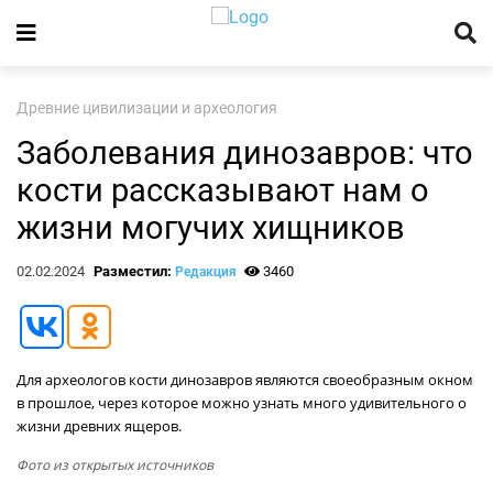
Древние цивилизации и археология
Заболевания динозавров: что
кости рассказывают нам о
жизни могучих хищников
02.02.2024
Разместил:
3460
Редакция
Для археологов кости динозавров являются своеобразным окном
в прошлое, через которое можно узнать много удивительного о
жизни древних ящеров.
Фото из открытых источников