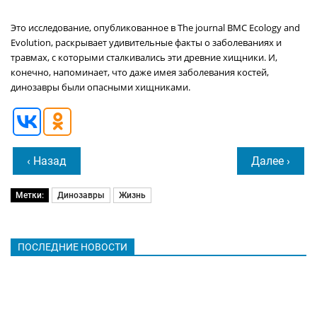
Это исследование, опубликованное в The journal BMC Ecology and
Evolution, раскрывает удивительные факты о заболеваниях и
травмах, с которыми сталкивались эти древние хищники. И,
конечно, напоминает, что даже имея заболевания костей,
динозавры были опасными хищниками.
‹ Назад
Далее ›
Метки:
Динозавры
Жизнь
ПОСЛЕДНИЕ НОВОСТИ