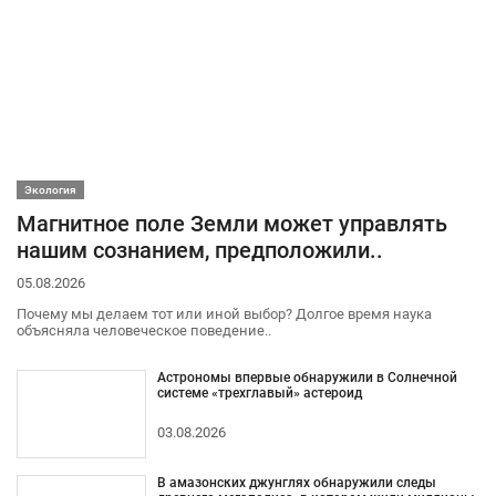
Экология
Магнитное поле Земли может управлять
нашим сознанием, предположили..
05.08.2026
Почему мы делаем тот или иной выбор? Долгое время наука
объясняла человеческое поведение..
Астрономы впервые обнаружили в Солнечной
системе «трехглавый» астероид
03.08.2026
В амазонских джунглях обнаружили следы