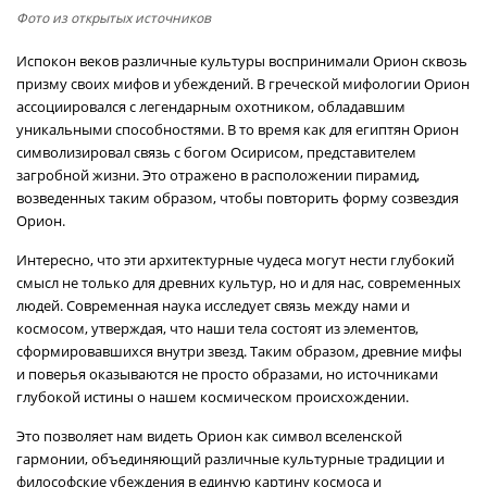
Фото из открытых источников
Испокон веков различные культуры воспринимали Орион сквозь
призму своих мифов и убеждений. В греческой мифологии Орион
ассоциировался с легендарным охотником, обладавшим
уникальными способностями. В то время как для египтян Орион
символизировал связь с богом Осирисом, представителем
загробной жизни. Это отражено в расположении пирамид,
возведенных таким образом, чтобы повторить форму созвездия
Орион.
Интересно, что эти архитектурные чудеса могут нести глубокий
смысл не только для древних культур, но и для нас, современных
людей. Современная наука исследует связь между нами и
космосом, утверждая, что наши тела состоят из элементов,
сформировавшихся внутри звезд. Таким образом, древние мифы
и поверья оказываются не просто образами, но источниками
глубокой истины о нашем космическом происхождении.
Это позволяет нам видеть Орион как символ вселенской
гармонии, объединяющий различные культурные традиции и
философские убеждения в единую картину космоса и