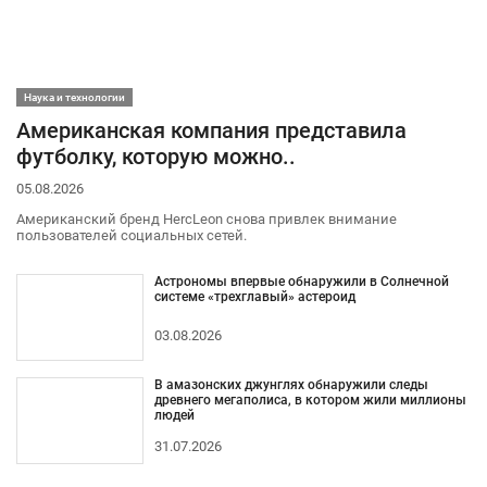
Наука и технологии
Американская компания представила
футболку, которую можно..
05.08.2026
Американский бренд HercLeon снова привлек внимание
пользователей социальных сетей.
Астрономы впервые обнаружили в Солнечной
системе «трехглавый» астероид
03.08.2026
В амазонских джунглях обнаружили следы
древнего мегаполиса, в котором жили миллионы
людей
31.07.2026