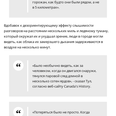
горожан, как будто они были рядом, а не
в 5 километрах».
Вдобавок к дезориентирующему эффекту слышимости
разговоров на расстоянии нескольких миль и ледяному туману,
который окружал их и ухудшал зрение, люди в городе могли
видеть, как облака их замерзшего дыхания задерживаются в
воздухе на несколько минут.
«Было необычно видеть, как за
человеком, когда он двигался снаружи,
тянулся паровой след длиной в
несколько сотен ярдов», - сказал Тул,
согласно веб-сайту Canada's History.
«Потеряться было не просто. Когда