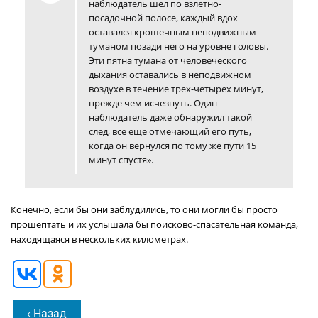
наблюдатель шел по взлетно-
посадочной полосе, каждый вдох
оставался крошечным неподвижным
туманом позади него на уровне головы.
Эти пятна тумана от человеческого
дыхания оставались в неподвижном
воздухе в течение трех-четырех минут,
прежде чем исчезнуть. Один
наблюдатель даже обнаружил такой
след, все еще отмечающий его путь,
когда он вернулся по тому же пути 15
минут спустя».
Конечно, если бы они заблудились, то они могли бы просто
прошептать и их услышала бы поисково-спасательная команда,
находящаяся в нескольких километрах.
‹ Назад