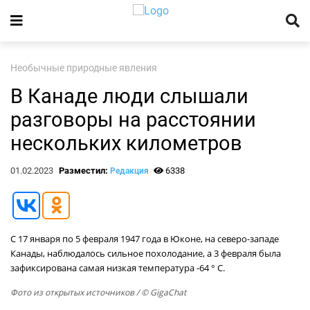
Необычные природные явления
В Канаде люди слышали
разговоры на расстоянии
нескольких километров
01.02.2023
Разместил:
6338
Редакция
С 17 января по 5 февраля 1947 года в Юконе, на северо-западе
Канады, наблюдалось сильное похолодание, а 3 февраля была
зафиксирована самая низкая температура -64 ° C.
Фото из открытых источников
/ © GigaChat