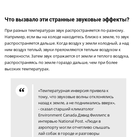
Что вызвало эти странные звуковые эффекты?
При разных температурах звук распространяется по-разному.
Например, если вы на холоде находитесь близко к земле, то звук
распространяется дальше. Когда воздух у земли холодный, а над
ним воздух теплый, звуки преломляются теплым воздухом к
поверхности. Затем звук отражается от земли и теплого воздуха,
распространяясь по земле гораздо дальше, чем при более
высоких температурах.
«Температурная инверсия привела к
тому, что звуковые волны отклонялись
назад к земле, а не поднимались вверх»,
- сказал старший климатолог
Environment Canada Дэвид Филлипс в
интервью National Post. «Люди в
аэропорту могли отчетливо слышать
лай собак в городе и разговоры