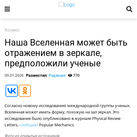
Космос
Наша Вселенная может быть
отражением в зеркале,
предположили ученые
09.01.2026
Разместил:
770
Редакция
Согласно новому исследованию международной группы ученых,
Вселенная может иметь форму, похожую на зал зеркал. Это
исследование было опубликовано в журнале Physical Review
Letters,
сообщает
Popular Mechanics.
Фото из открытых источников