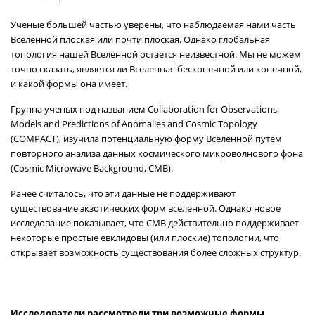
Ученые большей частью уверены, что наблюдаемая нами часть
Вселенной плоская или почти плоская. Однако глобальная
топология нашей Вселенной остается неизвестной. Мы не можем
точно сказать, является ли Вселенная бесконечной или конечной,
и какой формы она имеет.
Группа ученых под названием Collaboration for Observations,
Models and Predictions of Anomalies and Cosmic Topology
(COMPACT), изучила потенциальную форму Вселенной путем
повторного анализа данных космического микроволнового фона
(Cosmic Microwave Background, CMB).
Ранее считалось, что эти данные не поддерживают
существование экзотических форм вселенной. Однако новое
исследование показывает, что CMB действительно поддерживает
некоторые простые евклидовы (или плоские) топологии, что
открывает возможность существования более сложных структур.
Исследователи рассмотрели три возможные формы