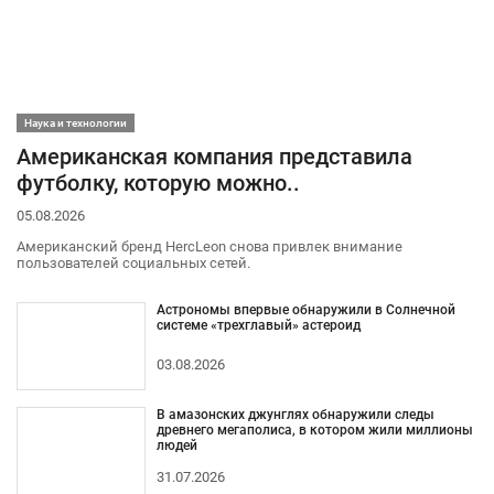
Наука и технологии
Американская компания представила
футболку, которую можно..
05.08.2026
Американский бренд HercLeon снова привлек внимание
пользователей социальных сетей.
Астрономы впервые обнаружили в Солнечной
системе «трехглавый» астероид
03.08.2026
В амазонских джунглях обнаружили следы
древнего мегаполиса, в котором жили миллионы
людей
31.07.2026