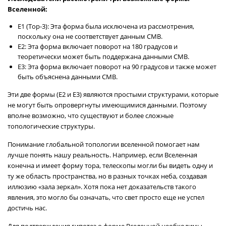
Вселенной:
E1 (Тор-3): Эта форма была исключена из рассмотрения,
поскольку она не соответствует данным CMB.
E2: Эта форма включает поворот на 180 градусов и
теоретически может быть поддержана данными CMB.
E3: Эта форма включает поворот на 90 градусов и также может
быть объяснена данными CMB.
Эти две формы (E2 и E3) являются простыми структурами, которые
не могут быть опровергнуты имеющимися данными. Поэтому
вполне возможно, что существуют и более сложные
топологические структуры.
Понимание глобальной топологии вселенной помогает нам
лучше понять нашу реальность. Например, если Вселенная
конечна и имеет форму тора, телескопы могли бы видеть одну и
ту же область пространства, но в разных точках неба, создавая
иллюзию «зала зеркал». Хотя пока нет доказательств такого
явления, это могло бы означать, что свет просто еще не успел
достичь нас.
Для подтверждения гипотез о форме Вселенной необходимы