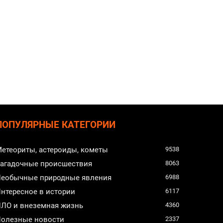
ПОПУЛЯРНЫЕ КАТЕГОРИИ
етеориты, астероиды, кометы
9538
агадочные происшествия
8063
еобычные природные явления
6988
нтересное в истории
6117
ЛО и внеземная жизнь
4360
олезные новости
2337