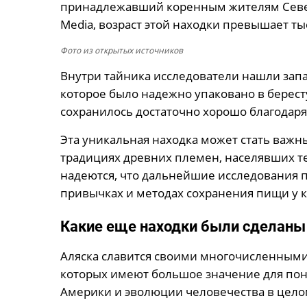
принадлежавший коренным жителям Северн
Media, возраст этой находки превышает ты
Фото из открытых источников
Внутри тайника исследователи нашли запа
которое было надежно упаковано в бересту
сохранилось достаточно хорошо благодар
Эта уникальная находка может стать важ
традициях древних племен, населявших т
надеются, что дальнейшие исследования 
привычках и методах сохранения пищи у 
Какие еще находки были сделаны 
Аляска славится своими многочисленными
которых имеют большое значение для по
Америки и эволюции человечества в цело