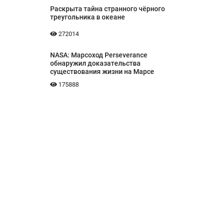
Раскрыта тайна странного чёрного
треугольника в океане
272014
NASA: Марсоход Perseverance
обнаружил доказательства
существования жизни на Марсе
175888