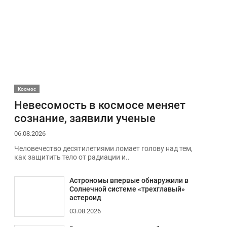
Космос
Невесомость в космосе меняет
сознание, заявили ученые
06.08.2026
Человечество десятилетиями ломает голову над тем,
как защитить тело от радиации и..
Астрономы впервые обнаружили в
Солнечной системе «трехглавый»
астероид
03.08.2026