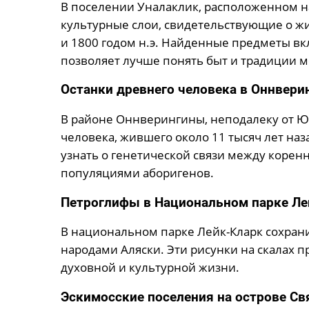
В поселении Уналаклик, расположенном н
культурные слои, свидетельствующие о жи
и 1800 годом н.э. Найденные предметы вк
позволяет лучше понять быт и традиции м
Останки древнего человека в Оннвери
В районе Оннверингины, неподалеку от Ю
человека, жившего около 11 тысяч лет на
узнать о генетической связи между коре
популяциями аборигенов.
Петроглифы в Национальном парке Ле
В национальном парке Лейк-Кларк сохран
народами Аляски. Эти рисунки на скалах 
духовной и культурной жизни.
Эскимосские поселения на острове Св