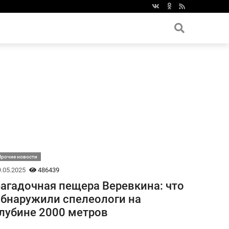
Прочие новости
.05.2025
486439
агадочная пещера Веревкина: что
бнаружили спелеологи на
лубине 2000 метров