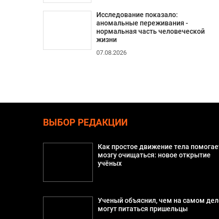
Исследование показало:
аномальные переживания -
нормальная часть человеческой
жизни
07.08.2026
ВЫБОР РЕДАКЦИИ
Как простое движение тела помогае
мозгу очищаться: новое открытие
учёных
Ученый объяснил, чем на самом дел
могут питаться пришельцы