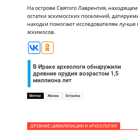
На острове Святого Лаврентия, находяще
остатки эскимосских поселений, датируем
находки помогают исследователям лучше 
эскимосов.
В Ираке археологи обнаружили
древние орудия возрастом 1,5
миллиона лет
Метки:
Жизнь
Острова
ДРЕВНИЕ ЦИВИЛИЗАЦИИ И АРХЕОЛОГИЯ