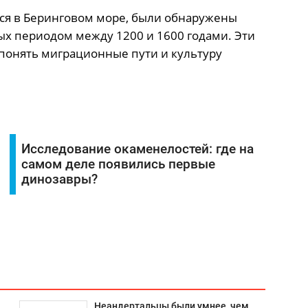
мся в Беринговом море, были обнаружены
ых периодом между 1200 и 1600 годами. Эти
понять миграционные пути и культуру
Исследование окаменелостей: где на
самом деле появились первые
динозавры?
Неандертальцы были умнее, чем