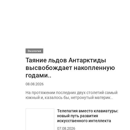
Экология
Таяние льдов Антарктиды
высвобождает накопленную
годами..
08.08.2026
На протяжении последних двух столетий самый
южный и, казалось бы, нетронутый материк..
Телепатия вместо клавиатуры:
новый путь развития
искусственного интеллекта
07.08.2026