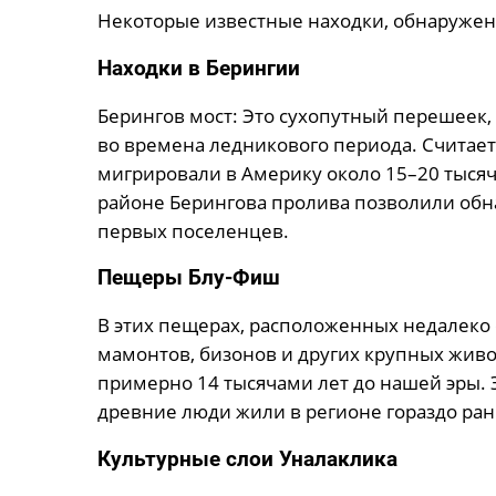
Некоторые известные находки, обнаруженн
Находки в Берингии
Берингов мост: Это сухопутный перешеек
во времена ледникового периода. Считает
мигрировали в Америку около 15–20 тысяч
районе Берингова пролива позволили обн
первых поселенцев.
Пещеры Блу-Фиш
В этих пещерах, расположенных недалеко 
мамонтов, бизонов и других крупных живо
примерно 14 тысячами лет до нашей эры. Э
древние люди жили в регионе гораздо ран
Культурные слои Уналаклика