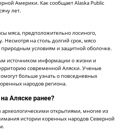
ой Америки. Как сообщает Alaska Public
сячу лет.
сы мяса, предположительно лосиного,
. Несмотря на столь долгий срок, мясо
я природным условиям и защитной оболочке.
ным источником информации о жизни и
ерриторию современной Аляски. Ученые
помогут больше узнать о повседневных
коренных народов региона.
на Аляске ранее?
 археологическими открытиями, многие из
нимания истории коренных народов Северной
м.