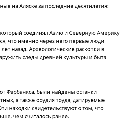
ые на Аляске за последние десятилетия:
, который соединял Азию и Северную Америку
ся, что именно через него первые люди
 лет назад. Археологические раскопки в
аружить следы древней культуры и быта
от Фэрбанкса, были найдены останки
тных, а также орудия труда, датируемые
ти находки свидетельствуют о том, что
ьше, чем считалось ранее.